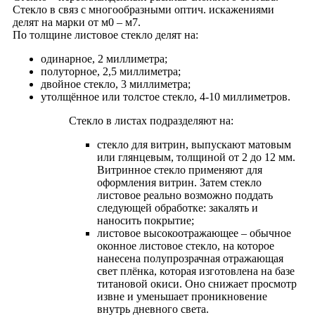
Стекло в связ с многообразными оптич. искажениями
делят на марки от м0 – м7.
По толщине листовое стекло делят на:
одинарное, 2 миллиметра;
полуторное, 2,5 миллиметра;
двойное стекло, 3 миллиметра;
утолщённое или толстое стекло, 4-10 миллиметров.
Стекло в листах подразделяют на:
стекло для витрин, выпускают матовым
или глянцевым, толщиной от 2 до 12 мм.
Витринное стекло применяют для
оформления витрин. Затем стекло
листовое реально возможно поддать
следующей обработке: закалять и
наносить покрытие;
листовое высокоотражающее – обычное
оконное листовое стекло, на которое
нанесена полупрозрачная отражающая
свет плёнка, которая изготовлена на базе
титановой окиси. Оно снижает просмотр
извне и уменьшает проникновение
внутрь дневного света.