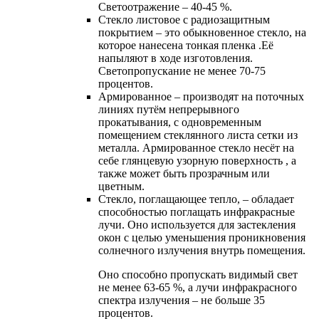
Светоотражение – 40-45 %.
Cтекло листовое с радиозащитным
покрытием – это обыкновенное стекло, на
которое нанесена тонкая пленка .Её
напыляют в ходе изготовления.
Светопропускание не менее 70-75
процентов.
Армированное – производят на поточных
линиях путём непрерывного
прокатывания, с одновременным
помещением стеклянного листа сетки из
металла. Армированное стекло несёт на
себе глянцевую узорную поверхность , а
также может быть прозрачным или
цветным.
Стекло, поглащающее тепло, – обладает
способностью поглащать инфракрасные
лучи. Оно используется для застекления
окон с целью уменьшения проникновения
солнечного излучения внутрь помещения.
Оно способно пропускать видимый свет
не менее 63-65 %, а лучи инфракрасного
спектра излучения – не больше 35
процентов.