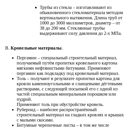
Трубы из стекла – изготавливают из
обыкновенного стекломатериала методом
вертикального вытяжения. Длина труб от
1000 до 3000 миллиметров, диаметр – от
38 до 200 мм. Стеклянные трубы
выдерживают силу давления до 2-х МПа.
В.
Кровельные материалы
.
Пергамин – специальный строительный материал,
получаемый путём пропитки кровельного картона
мягкими нефтянистыми битумами. Применяют
пергамин как подкладку под кровельный материал.
Толь – получают в результате пропитки картона для
кровли каменноугольными и сланцевыми дёгтевыми
растворами, с следующей посыпкой его с одной из
частей специальным минеральным порошком или
пудрой.
Применяют толь при обустройстве кровель.
Рубероид – наиболее распространённый
строительный материал на гладких кровлях и крышах
с малыми скосами.
Битумные черепичные листы – в том же числе