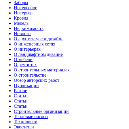
Заборы
Интересное
Интерьер
Кровля
Мебель
Недвижимость
Новости
О архитектуре и дизайне
О инженерных сетях
О интерьерах
О ландшафтном дизайне
О мебели
О ремонтах
О строительных материалах
О строительстве
Обзор авторских работ
Публикации
Разное
Статьи
Статьи
Статьи
Строительные организации
Тепловые насосы
Технологии
Экостатьи