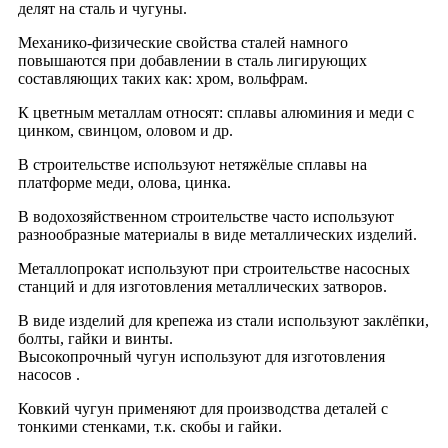
делят на сталь и чугуны.
Механико-физические свойства сталей намного
повышаются при добавлении в сталь лигирующих
составляющих таких как: хром, вольфрам.
К цветным металлам относят: сплавы алюминия и меди с
цинком, свинцом, оловом и др.
В строительстве используют нетяжёлые сплавы на
платформе меди, олова, цинка.
В водохозяйственном строительстве часто используют
разнообразные материалы в виде металлических изделий.
Металлопрокат используют при строительстве насосных
станций и для изготовления металлических затворов.
В виде изделий для крепежа из стали используют заклёпки,
болты, гайки и винты.
Высокопрочный чугун используют для изготовления
насосов .
Ковкий чугун применяют для производства деталей с
тонкими стенками, т.к. скобы и гайки.