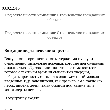
03.02.2016
Род деятельности компании
: Строительство гражданских
объектов
Род деятельности компании
: Строительство гражданских
объектов
Вяжущие неорганические вещества
.
Вяжущими неорганическими материалами именуют
существенно размолотые порошки, которые при смешении
с жидкостью, образовывают пластичное и мягкое тесто,
готовое с течением времени становиться твёрдым,
набирать прочность, связывая в один каменный монолит
введённые туда заполнители, как правило, в-ва, такие как
песок, щебень, делая таким образом иск. камень типа
конгломерата песчаника.
В эту группу входят: