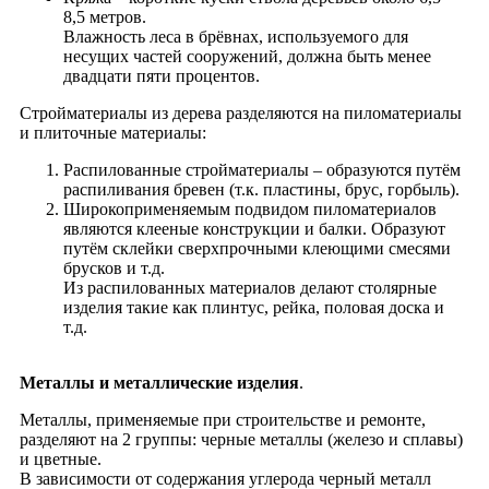
8,5 метров.
Влажность леса в брёвнах, используемого для
несущих частей сооружений, должна быть менее
двадцати пяти процентов.
Стройматериалы из дерева разделяются на пиломатериалы
и плиточные материалы:
Распилованные стройматериалы – образуются путём
распиливания бревен (т.к. пластины, брус, горбыль).
Широкоприменяемым подвидом пиломатериалов
являются клееные конструкции и балки. Образуют
путём склейки сверхпрочными клеющими смесями
брусков и т.д.
Из распилованных материалов делают столярные
изделия такие как плинтус, рейка, половая доска и
т.д.
Металлы и металлические изделия
.
Металлы, применяемые при строительстве и ремонте,
разделяют на 2 группы: черные металлы (железо и сплавы)
и цветные.
В зависимости от содержания углерода черный металл