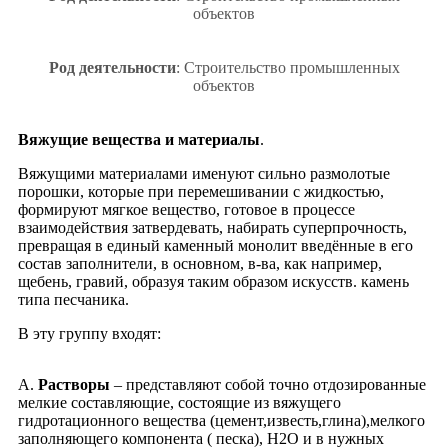
объектов
Род деятельности
: Строительство промышленных
объектов
Вяжущие вещества и материалы
.
Вяжущими материалами именуют сильно размолотые
порошки, которые при перемешивании с жидкостью,
формируют мягкое вещество, готовое в процессе
взаимодействия затвердевать, набирать суперпрочность,
превращая в единый каменный монолит введённые в его
состав заполнители, в основном, в-ва, как например,
щебень, гравий, образуя таким образом искусств. камень
типа песчаника.
В эту группу входят:
А.
Растворы
– представляют собой точно отдозированные
мелкие составляющие, состоящие из вяжущего
гидротационного вещества (цемент,известь,глина),мелкого
заполняющего компонента ( песка), Н2О и в нужных