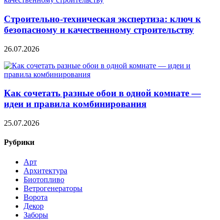
Строительно‑техническая экспертиза: ключ к
безопасному и качественному строительству
26.07.2026
Как сочетать разные обои в одной комнате —
идеи и правила комбинирования
25.07.2026
Рубрики
Арт
Архитектура
Биотопливо
Ветрогенераторы
Ворота
Декор
Заборы