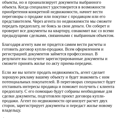
объекты, но и проанализирует документы выбранного
объекта. Когда специалист удостоверится в возможности
приобретения конкретной недвижимости, начнет вести
переговоры о продаже или покупке с продавцом или его
представителем. Через агента по недвижимости мы сможете
передать предоплату, не боясь за свои деньги. Он соберет и
проверит все документы на квартиру, ознакомит вас со всеми
предыдущими сделками, связанными с выбранным объектом.
Благодаря агенту вам не придется самим вести расчеты и
готовить договор купли-продажи. Всем оформлением и
регистрацией документов займется профессионал. В
результате вы получите зарегистрированные документы и
сможете принять жилье по акту приема-передачи.
Если же вы хотите продать недвижимость, агент сделает
хорошую рекламу вашему объекту и будет знакомить с ним
потенциальных покупателей. В переговорах специалист будет
отстаивать интересы продавца и поможет получить с клиента
предоплату. С его помощью будут собраны необходимые для
сделки документы, подготовлен проект договора купли-
продажи. Агент по недвижимости организует расчет двух
сторон, зарегистрирует документы и передаст жилье новому
владельцу.