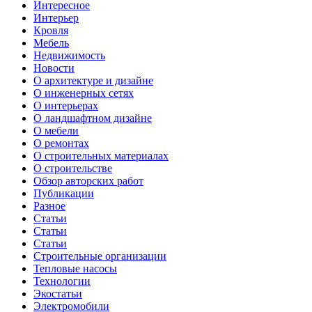
Интересное
Интерьер
Кровля
Мебель
Недвижимость
Новости
О архитектуре и дизайне
О инженерных сетях
О интерьерах
О ландшафтном дизайне
О мебели
О ремонтах
О строительных материалах
О строительстве
Обзор авторских работ
Публикации
Разное
Статьи
Статьи
Статьи
Строительные организации
Тепловые насосы
Технологии
Экостатьи
Электромобили