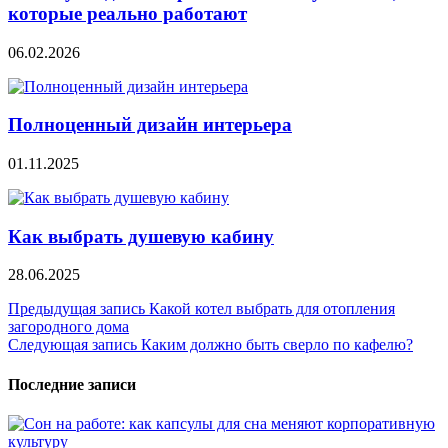
которые реально работают
06.02.2026
Полноценный дизайн интерьера
01.11.2025
Как выбрать душевую кабину
28.06.2025
Навигация
Предыдущая запись
Какой котел выбрать для отопления
загородного дома
по
Следующая запись
Каким должно быть сверло по кафелю?
записям
Последние записи