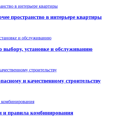
очее пространство в интерьере квартиры
о выбору, установке и обслуживанию
опасному и качественному строительству
еи и правила комбинирования