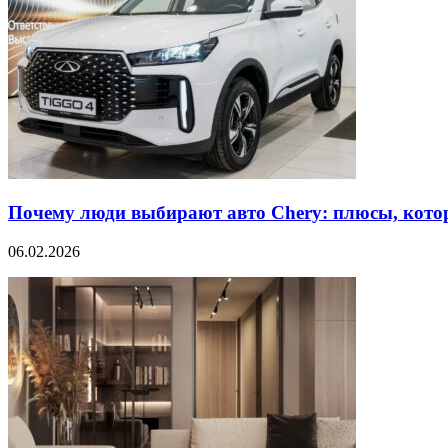
Почему люди выбирают авто Chery: плюсы, кото
06.02.2026