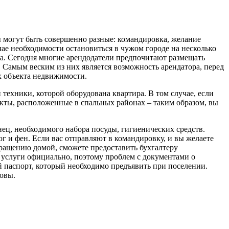
 могут быть совершенно разные: командировка, желание
ае необходимости остановиться в чужом городе на несколько
да. Сегодня многие арендодатели предпочитают размещать
 Самым веским из них является возможность арендатора, перед
х объекта недвижимости.
техники, которой оборудована квартира. В том случае, если
кты, расположенные в спальных районах – таким образом, вы
нец, необходимого набора посуды, гигиенических средств.
г и фен. Если вас отправляют в командировку, и вы желаете
звращению домой, сможете предоставить бухгалтеру
 услуги официально, поэтому проблем с документами о
ой паспорт, который необходимо предъявить при поселении.
товы.