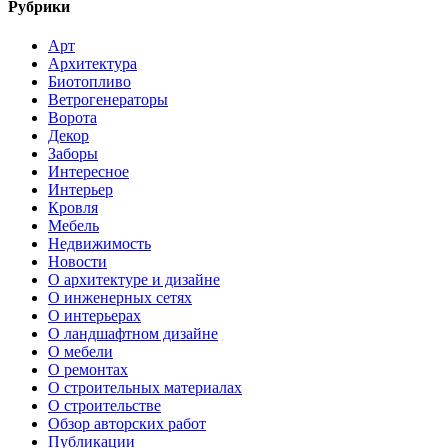
Рубрики
Арт
Архитектура
Биотопливо
Ветрогенераторы
Ворота
Декор
Заборы
Интересное
Интерьер
Кровля
Мебель
Недвижимость
Новости
О архитектуре и дизайне
О инженерных сетях
О интерьерах
О ландшафтном дизайне
О мебели
О ремонтах
О строительных материалах
О строительстве
Обзор авторских работ
Публикации