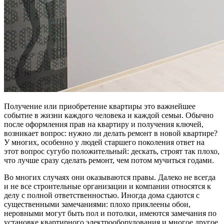
Получение или приобретение квартиры это важнейшее
событие в жизни каждого человека и каждой семьи. Обычно
после оформления прав на квартиру и получения ключей,
возникает вопрос: нужно ли делать ремонт в новой квартире?
У многих, особенно у людей старшего поколения ответ на
этот вопрос сугубо положительный: дескать, строят так плохо,
что лучше сразу сделать ремонт, чем потом мучиться годами.
Во многих случаях они оказываются правы. Далеко не всегда
и не все строительные организации и компании относятся к
делу с полной ответственностью. Иногда дома сдаются с
существенными замечаниями: плохо приклеены обои,
неровными могут быть пол и потолки, имеются замечания по
установке квартирного электрооборудования и многое другое.