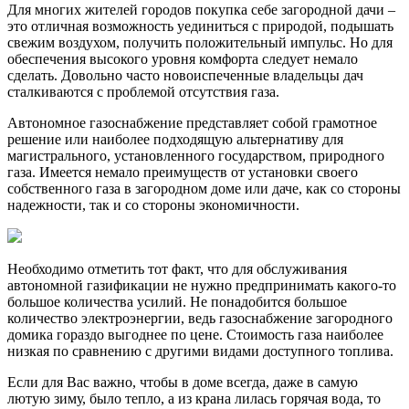
Для многих жителей городов покупка себе загородной дачи –
это отличная возможность уединиться с природой, подышать
свежим воздухом, получить положительный импульс. Но для
обеспечения высокого уровня комфорта следует немало
сделать. Довольно часто новоиспеченные владельцы дач
сталкиваются с проблемой отсутствия газа.
Автономное газоснабжение представляет собой грамотное
решение или наиболее подходящую альтернативу для
магистрального, установленного государством, природного
газа. Имеется немало преимуществ от установки своего
собственного газа в загородном доме или даче, как со стороны
надежности, так и со стороны экономичности.
Необходимо отметить тот факт, что для обслуживания
автономной газификации не нужно предпринимать какого-то
большое количества усилий. Не понадобится большое
количество электроэнергии, ведь газоснабжение загородного
домика гораздо выгоднее по цене. Стоимость газа наиболее
низкая по сравнению с другими видами доступного топлива.
Если для Вас важно, чтобы в доме всегда, даже в самую
лютую зиму, было тепло, а из крана лилась горячая вода, то