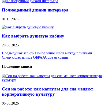
Полноценный дизайн интерьера
01.11.2025
Как выбрать душевую кабину
28.06.2025
Навигация
Предыдущая запись
Обновление швов между плитками
Следующая запись
ОБРААСцовая крыша
по
записям
Последние записи
Сон на работе: как капсулы для сна меняют
корпоративную культуру
06.08.2026