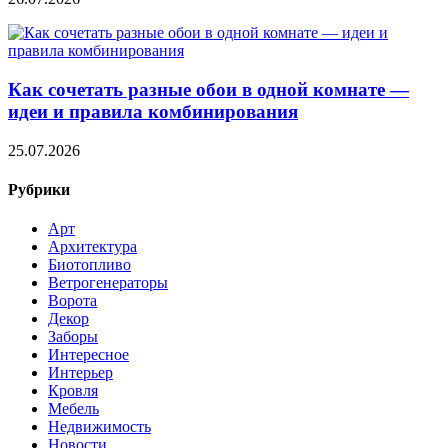
Как сочетать разные обои в одной комнате —
идеи и правила комбинирования
25.07.2026
Рубрики
Арт
Архитектура
Биотопливо
Ветрогенераторы
Ворота
Декор
Заборы
Интересное
Интерьер
Кровля
Мебель
Недвижимость
Новости