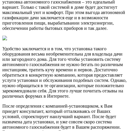
установка автономного газоснабжения – это идеальный
вариант. Только с такой системой в доме будет достигнут
максимальный уют и комфорт. При этом выгода автономной
газификации дачи заключается еще и в возможности
приготовления пищи, вырабатывании электроэнергии,
обеспечении работы бытовых приборов и так далее.
Удобство заключается и в том, что установка такого
оборудования весьма необременительна для владельца дачи
или загородного дома. Для того чтобы установить систему
автономного газоснабжения не нужно бегать по различным
инстанциям, тратить кучу времени и нервов. Достаточно
обратиться в конкретную компанию, которая предоставляет
услуги установки и обслуживания подобных систем. Однако,
нужно обращаться в те организации, которые положительно
зарекомендовали себя. Для этого лучше почитать отзывы на
различных форумах в Интернете.
После определения с компанией-установщиком, к Вам
приедет консультант, который отталкиваясь от Ваших
условий, спроектирует наилучший вариант. После будет
назначена дата установки, и уже совсем скоро система
автономного газоснабжения будет в Вашем распоряжении.