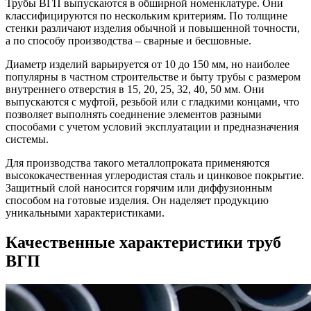
Трубы ВГП выпускаются в обширной номенклатуре. Они
классифицируются по нескольким критериям. По толщине
стенки различают изделия обычной и повышенной точности,
а по способу производства – сварные и бесшовные.
Диаметр изделий варьируется от 10 до 150 мм, но наиболее
популярны в частном строительстве и быту трубы с размером
внутреннего отверстия в 15, 20, 25, 32, 40, 50 мм. Они
выпускаются с муфтой, резьбой или с гладкими концами, что
позволяет выполнять соединение элементов разными
способами с учетом условий эксплуатации и предназначения
системы.
Для производства такого металлопроката применяются
высококачественная углеродистая сталь и цинковое покрытие.
Защитный слой наносится горячим или диффузионным
способом на готовые изделия. Он наделяет продукцию
уникальными характеристиками.
Качественные характеристики труб
ВГП