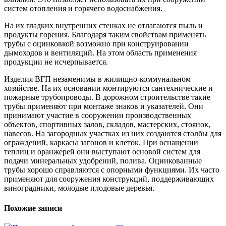
систем отопления и горячего водоснабжения.
На их гладких внутренних стенках не отлагаются пыль и
продукты горения. Благодаря таким свойствам применять
трубы с оцинковкой возможно при конструировании
дымоходов и вентиляций. На этом область применения
продукции не исчерпывается.
Изделия ВГП незаменимы в жилищно-коммунальном
хозяйстве. На их основании монтируются сантехнические и
пожарные трубопроводы. В дорожном строительстве такие
трубы применяют при монтаже знаков и указателей. Они
принимают участие в сооружении производственных
объектов, спортивных залов, складов, мастерских, стоянок,
навесов. На загородных участках из них создаются столбы для
ограждений, каркасы загонов и клеток. При оснащении
теплиц и оранжерей они выступают основой систем для
подачи минеральных удобрений, полива. Оцинкованные
трубы хорошо справляются с опорными функциями. Их часто
применяют для сооружения конструкций, поддерживающих
виноградники, молодые плодовые деревья.
Похожие записи