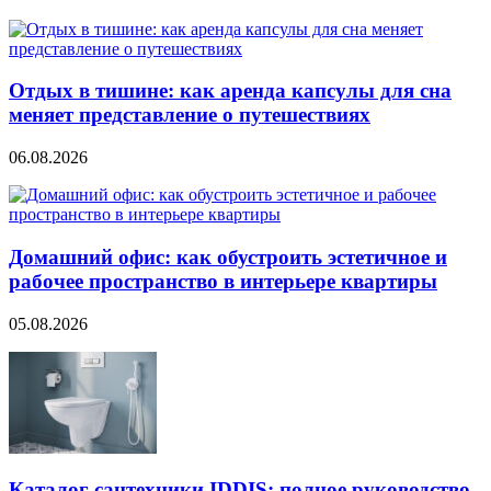
Отдых в тишине: как аренда капсулы для сна
меняет представление о путешествиях
06.08.2026
Домашний офис: как обустроить эстетичное и
рабочее пространство в интерьере квартиры
05.08.2026
Каталог сантехники IDDIS: полное руководство