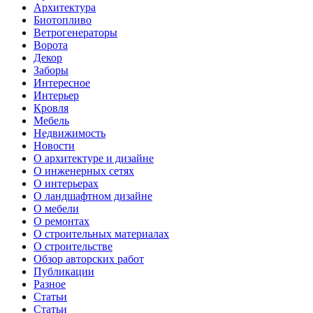
Архитектура
Биотопливо
Ветрогенераторы
Ворота
Декор
Заборы
Интересное
Интерьер
Кровля
Мебель
Недвижимость
Новости
О архитектуре и дизайне
О инженерных сетях
О интерьерах
О ландшафтном дизайне
О мебели
О ремонтах
О строительных материалах
О строительстве
Обзор авторских работ
Публикации
Разное
Статьи
Статьи