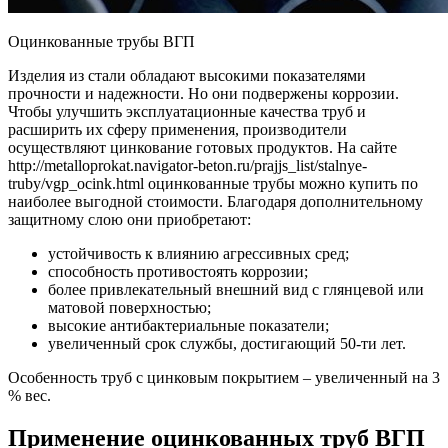
Оцинкованные трубы ВГП
Изделия из стали обладают высокими показателями
прочности и надежности. Но они подвержены коррозии.
Чтобы улучшить эксплуатационные качества труб и
расширить их сферу применения, производители
осуществляют цинкование готовых продуктов. На сайте
http://metalloprokat.navigator-beton.ru/prajjs_list/stalnye-
truby/vgp_ocink.html оцинкованные трубы можно купить по
наиболее выгодной стоимости. Благодаря дополнительному
защитному слою они приобретают:
устойчивость к влиянию агрессивных сред;
способность противостоять коррозии;
более привлекательный внешний вид с глянцевой или
матовой поверхностью;
высокие антибактериальные показатели;
увеличенный срок службы, достигающий 50-ти лет.
Особенность труб с цинковым покрытием – увеличенный на 3
% вес.
Применение оцинкованных труб ВГП