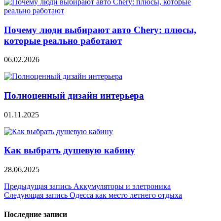
Почему люди выбирают авто Chery: плюсы,
которые реально работают
06.02.2026
Полноценный дизайн интерьера
01.11.2025
Как выбрать душевую кабину
28.06.2025
Навигация
Предыдущая запись
Аккумуляторы и элетроника
Следующая запись
Одесса как место летнего отдыха
по
записям
Последние записи