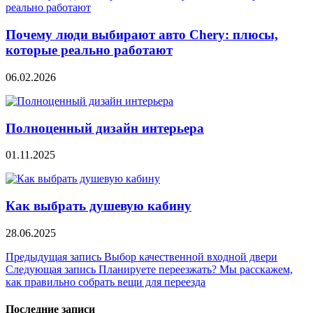
Почему люди выбирают авто Chery: плюсы,
которые реально работают
06.02.2026
Полноценный дизайн интерьера
01.11.2025
Как выбрать душевую кабину
28.06.2025
Навигация
Предыдущая запись
Выбор качественной входной двери
Следующая запись
Планируете переезжать? Мы расскажем,
по
как правильно собрать вещи для переезда
записям
Последние записи