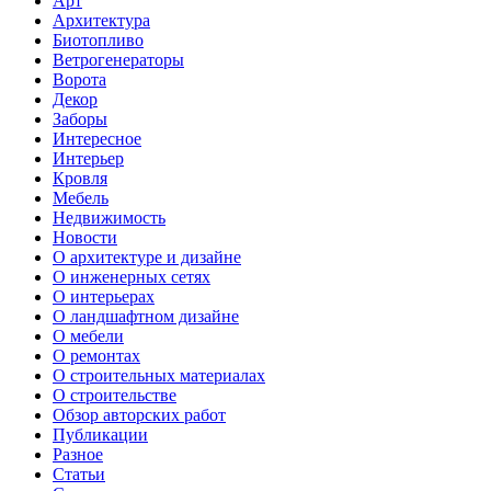
Арт
Архитектура
Биотопливо
Ветрогенераторы
Ворота
Декор
Заборы
Интересное
Интерьер
Кровля
Мебель
Недвижимость
Новости
О архитектуре и дизайне
О инженерных сетях
О интерьерах
О ландшафтном дизайне
О мебели
О ремонтах
О строительных материалах
О строительстве
Обзор авторских работ
Публикации
Разное
Статьи