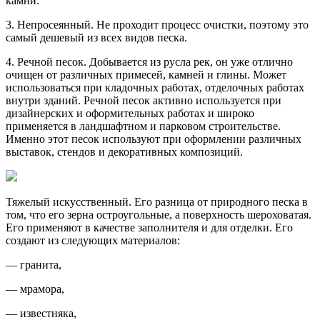
камни.
3. Непросеянный. Не проходит процесс очистки, поэтому это
самый дешевый из всех видов песка.
4. Речной песок. Добывается из русла рек, он уже отлично
очищен от различных примесей, камней и глины. Может
использоваться при кладочных работах, отделочных работах
внутри зданий. Речной песок активно используется при
дизайнерских и оформительных работах и широко
применяется в ландшафтном и парковом строительстве.
Именно этот песок используют при оформлении различных
выставок, стендов и декоративных композиций.
Тяжелый искусственный. Его разница от природного песка в
том, что его зерна остроугольные, а поверхность шероховатая.
Его применяют в качестве заполнителя и для отделки. Его
создают из следующих материалов:
— гранита,
— мрамора,
— известняка,