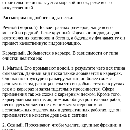
строительстве используется морской песок, реже всего –
искусственный.
Рассмотрим подробнее виды песка:
Речной (морской). Бывает разных размеров, чаще всего
мелкий и средний. Реже крупный. Идеально подходит для
изготовления растворов и бетона, а будущему фундаменту он
придаст качественную гидроизоляцию.
Карьерный. Добывается в карьере. В зависимости от типа
очистки делится на:
1. Мытый. Его промывают водой, в результате чего вся глина
смывается. Данный вид песка также добывается в карьерах.
Однако по структуре и размеру частиц он более схож с
речным песком, разница в том что он добывается не в руслах
рек а в карьерах и затем тщательно просеивается. Сфера
применения так же схожа с карьерным песком. Кроме того,
карьерный мытый песок, помимо общестроительных работ,
песок здесь является незаменимым материалом во
всевозможных отделочных и декоративных работах, где он
применяется в качестве дренажа и септика.
2. Сеяный. Просеивают, чтобы удалить крупные фракции и