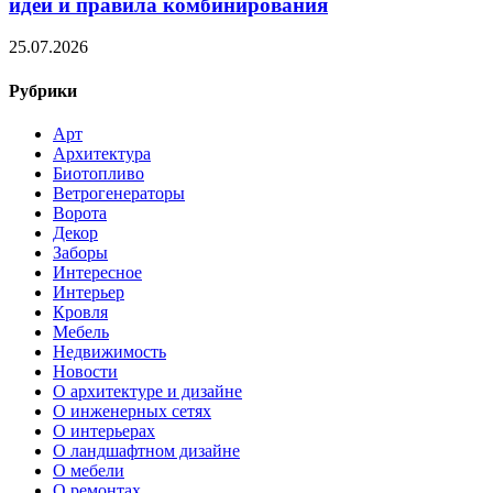
идеи и правила комбинирования
25.07.2026
Рубрики
Арт
Архитектура
Биотопливо
Ветрогенераторы
Ворота
Декор
Заборы
Интересное
Интерьер
Кровля
Мебель
Недвижимость
Новости
О архитектуре и дизайне
О инженерных сетях
О интерьерах
О ландшафтном дизайне
О мебели
О ремонтах