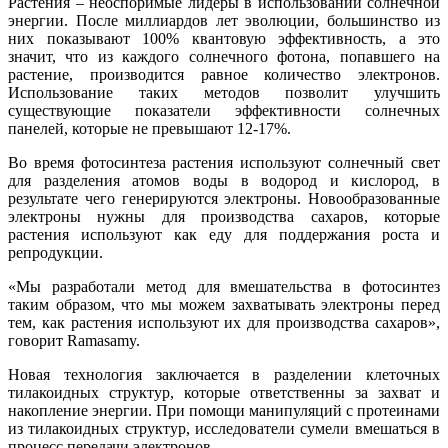
Растения – неоспоримые лидеры в использовании солнечной
энергии. После миллиардов лет эволюции, большинство из
них показывают 100% квантовую эффективность, а это
значит, что из каждого солнечного фотона, попавшего на
растение, производится равное количество электронов.
Использование таких методов позволит улучшить
существующие показатели эффективности солнечных
панелей, которые не превышают 12-17%.
Во время фотосинтеза растения используют солнечный свет
для разделения атомов воды в водород и кислород, в
результате чего генерируются электроны. Новообразованные
электроны нужны для производства сахаров, которые
растения используют как еду для поддержания роста и
репродукции.
«Мы разработали метод для вмешательства в фотосинтез
таким образом, что мы можем захватывать электроны перед
тем, как растения используют их для производства сахаров»,
говорит Ramasamy.
Новая технология заключается в разделении клеточных
тилакоидных структур, которые ответственны за захват и
накопление энергии. При помощи манипуляций с протеинами
из тилакоидных структур, исследователи сумели вмешаться в
процесс передачи электронов.