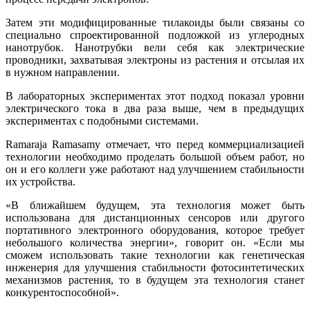
Затем эти модифицированные тилакоиды были связаны со
специально спроектированной подложкой из углеродных
нанотрубок. Нанотрубки вели себя как электрические
проводники, захватывая электроны из растения и отсылая их
в нужном направлении.
В лабораторных экспериментах этот подход показал уровни
электрического тока в два раза выше, чем в предыдущих
экспериментах с подобными системами.
Ramaraja Ramasamy отмечает, что перед коммерциализацией
технологии необходимо проделать большой объем работ, но
он и его коллеги уже работают над улучшением стабильности
их устройства.
«В ближайшем будущем, эта технология может быть
использована для дистанционных сенсоров или другого
портативного электронного оборудования, которое требует
небольшого количества энергии», говорит он. «Если мы
сможем использовать такие технологии как генетическая
инженерия для улучшения стабильности фотосинтетических
механизмов растения, то в будущем эта технология станет
конкурентоспособной».