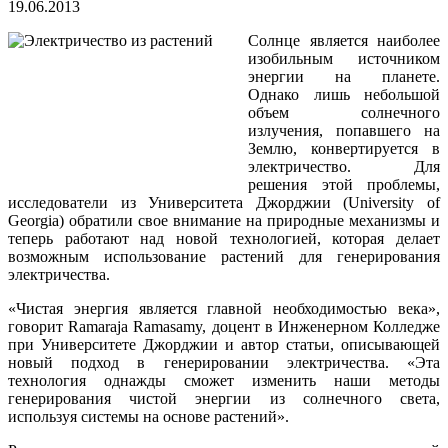
19.06.2013
Солнце является наиболее
изобильным источником
энергии на планете.
Однако лишь небольшой
объем солнечного
излучения, попавшего на
Землю, конвертируется в
электричество. Для
решения этой проблемы,
исследователи из Университета Джорджии (University of
Georgia) обратили свое внимание на природные механизмы и
теперь работают над новой технологией, которая делает
возможным использование растений для генерирования
электричества.
«Чистая энергия является главной необходимостью века»,
говорит Ramaraja Ramasamy, доцент в Инженерном Колледже
при Университете Джорджии и автор статьи, описывающей
новый подход в генерировании электричества. «Эта
технология однажды сможет изменить наши методы
генерирования чистой энергии из солнечного света,
используя системы на основе растений».