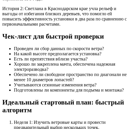
История 2: Светлана в Краснодарском крае учла рельеф и
выгоды от избегания близких деревьев, что помогло ей
повысить эффективность установки в два раза по сравнению с
первоначальными расчетами.
Чек-лист для быстрой проверки
Проведен ли сбор данных по скорости ветра?
На какой высоте предполагается установка?
Есть ли препятствия вблизи участка?
Хорошо ли закреплена мачта, обеспечена надежная
электроразводка?
Обеспечено ли свободное пространство по диагонали не
менее 10 диаметров лопастей?
Учитываются сезонные изменения ветра?
Подготовлены ли компоненты для подъема и монтажа?
Идеальный стартовый план: быстрый
алгоритм
Неделя 1: Изучить ветровые карты и провести
предварительный выбор нескольких точек.