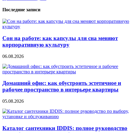
Последние записи
Сон на работе: как капсулы для сна меняют
корпоративную культуру
06.08.2026
Домашний офис: как обустроить эстетичное и
рабочее пространство в интерьере квартиры
05.08.2026
Каталог сантехники IDDIS: полное руководство