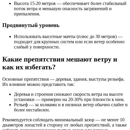
Высота 15-20 метров — обеспечивает более стабильный
поток ветра и меньшую опасность загрязнений и
припыления.
Продвинутый уровень
Использовать высотные мачты (плюс до 30 метров) —
подходит для крупных систем или если ветер особенно
слабый у поверхности.
Какие препятствия мешают ветру и
как их избегать?
Основные препятствия — деревья, здания, выступы рельефа.
Их влияние можно представить так:
Деревья и строения снижают скорость ветра на высоте
установки — примерно на 20-30% при близости к ним.
Рельеф — за холмами и в низинах ветер обычно слабее и
более нестабилен.
Рекомендуется соблюдать минимальный зазор — не менее 10
диаметров лопастей в сторону от любых препятствий, а также