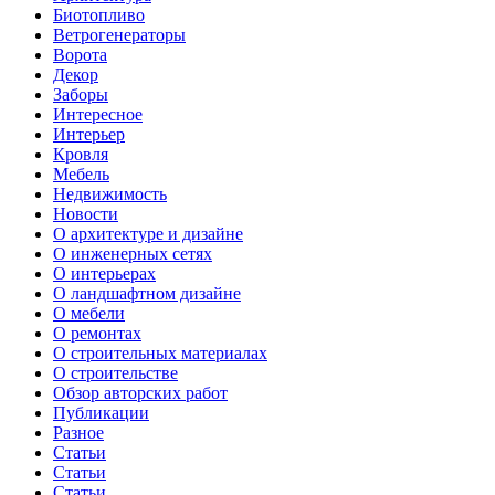
Биотопливо
Ветрогенераторы
Ворота
Декор
Заборы
Интересное
Интерьер
Кровля
Мебель
Недвижимость
Новости
О архитектуре и дизайне
О инженерных сетях
О интерьерах
О ландшафтном дизайне
О мебели
О ремонтах
О строительных материалах
О строительстве
Обзор авторских работ
Публикации
Разное
Статьи
Статьи
Статьи