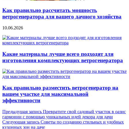
Как правильно рассчитать мощность
ветрогенератора для вашего дачного хозяйства
10.06.2026
Какие материалы лучше всего подходят для
изготовления комплектующих ветрогенератора
Как правильно разместить ветрогенератор на
вашем участке для максимальной
эффективности
Навигация
Предыдущая запись
Превратите свой садовый участок в оазис
гармонии с помощью уникальных идей декора для дачи
по
Следующая запись
Советы по созданию стильных и удобных
записям
кухонных зон на даче