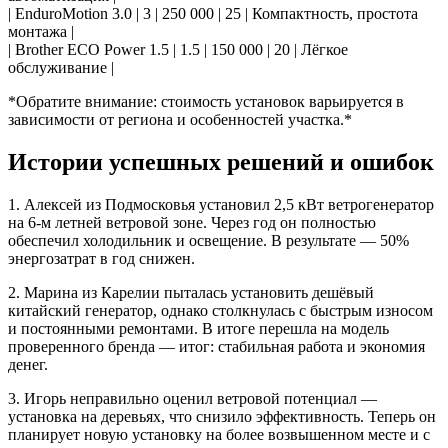
| EnduroMotion 3.0 | 3 | 250 000 | 25 | Компактность, простота
монтажа |
| Brother ECO Power 1.5 | 1.5 | 150 000 | 20 | Лёгкое
обслуживание |
*Обратите внимание: стоимость установок варьируется в
зависимости от региона и особенностей участка.*
Истории успешных решений и ошибок
1. Алексей из Подмосковья установил 2,5 кВт ветрогенератор
на 6-м летней ветровой зоне. Через год он полностью
обеспечил холодильник и освещение. В результате — 50%
энергозатрат в год снижен.
2. Марина из Карелии пыталась установить дешёвый
китайский генератор, однако столкнулась с быстрым износом
и постоянными ремонтами. В итоге перешла на модель
проверенного бренда — итог: стабильная работа и экономия
денег.
3. Игорь неправильно оценил ветровой потенциал —
установка на деревьях, что снизило эффективность. Теперь он
планирует новую установку на более возвышенном месте и с