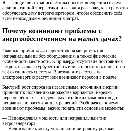
Я — специалист с многолетним опытом внедрения систем
альтернативной энергетики, и сегодня расскажу, как грамотно
оборудовать дачу ветрогенератором, чтобы обеспечить себя
всем необходимым без лишних затрат.
Почему возникают проблемы с
энергообеспечением на малых дачах?
Главные причины — недостаточная мощность или
неправильный выбор оборудования, а также физические
особенности местности. К примеру, отсутствие постоянных
ветров, высокая турбулентность или затененность влияют на
эффективность системы. В результате расходы на
электроэнергию растут или возникают перебои в подаче.
Быстрый рост спроса на независимые источники энергии
приводит к появлению множества вариантов, нередко
переоценённых — от дешевых китайских комплектов до
неправильно рассчитанных решений. Разбираясь, почему
возникают проблемы, важно понять эти основные моменты:
— Неподходящая мощность или неправильный тип
ветрогенератора
— Невнимание к месту установки и ветровому режиму