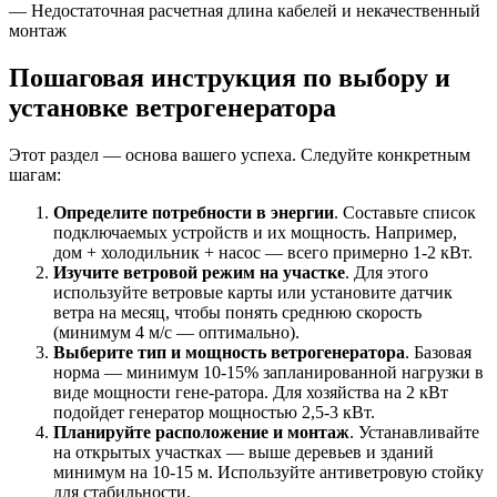
— Недостаточная расчетная длина кабелей и некачественный
монтаж
Пошаговая инструкция по выбору и
установке ветрогенератора
Этот раздел — основа вашего успеха. Следуйте конкретным
шагам:
Определите потребности в энергии
. Составьте список
подключаемых устройств и их мощность. Например,
дом + холодильник + насос — всего примерно 1-2 кВт.
Изучите ветровой режим на участке
. Для этого
используйте ветровые карты или установите датчик
ветра на месяц, чтобы понять среднюю скорость
(минимум 4 м/с — оптимально).
Выберите тип и мощность ветрогенератора
. Базовая
норма — минимум 10-15% запланированной нагрузки в
виде мощности гене-ратора. Для хозяйства на 2 кВт
подойдет генератор мощностью 2,5-3 кВт.
Планируйте расположение и монтаж
. Устанавливайте
на открытых участках — выше деревьев и зданий
минимум на 10-15 м. Используйте антиветровую стойку
для стабильности.