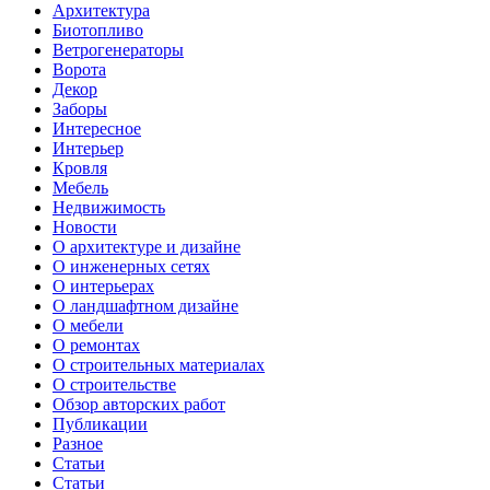
Архитектура
Биотопливо
Ветрогенераторы
Ворота
Декор
Заборы
Интересное
Интерьер
Кровля
Мебель
Недвижимость
Новости
О архитектуре и дизайне
О инженерных сетях
О интерьерах
О ландшафтном дизайне
О мебели
О ремонтах
О строительных материалах
О строительстве
Обзор авторских работ
Публикации
Разное
Статьи
Статьи