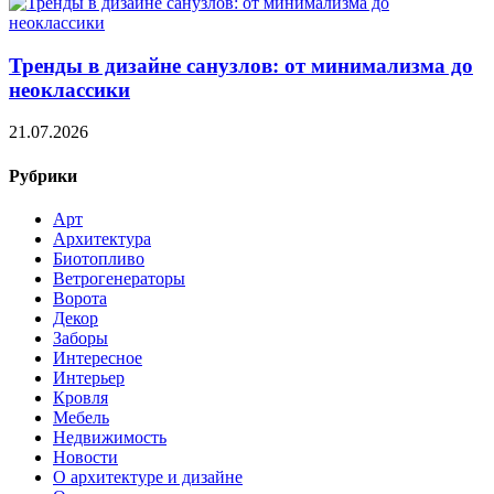
Тренды в дизайне санузлов: от минимализма до
неоклассики
21.07.2026
Рубрики
Арт
Архитектура
Биотопливо
Ветрогенераторы
Ворота
Декор
Заборы
Интересное
Интерьер
Кровля
Мебель
Недвижимость
Новости
О архитектуре и дизайне