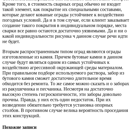
Кроме того, в стоимость сварных оград обычно не входит
такой элемент, как покрытие их специальными составами,
которые делают кованые ограды устойчивее к воздействию
погодных условий. Да и в том случае, если клиент заказывает
создание такого покрытия в индивидуальном порядке, места
сварки все равно остаются достаточно уязвимыми. Да и ни о
какой индивидуальности рисунка ч данном случае речи идти
не будет.
Вторым распространенным типом оград являются ограды
изготовленные из камня. Причем бутовые камни в данном
случае будут являться одним из самых устойчивых к
воздействию агрессивной окружающей среды материалом.
При правильном подборе используемого раствора, забор из
бутового камня сможет достаточно длительное время
обходится без ремонта. То же самое можно сказать и о заборах
из ракушечника и песчаника. Несмотря на достаточно
высокую степень гигроскопичности, эти заборы довольно
прочны. Правда, у них есть один недостаток. При их
возведении обязательно требуется установка опорных
столбов. В противном случае велика вероятность проседания
этих конструкций.
Похожие записи