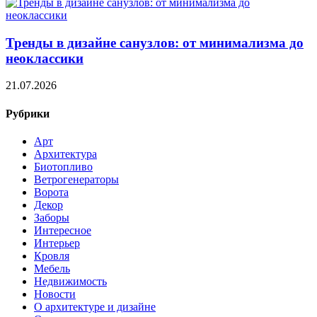
Тренды в дизайне санузлов: от минимализма до
неоклассики
21.07.2026
Рубрики
Арт
Архитектура
Биотопливо
Ветрогенераторы
Ворота
Декор
Заборы
Интересное
Интерьер
Кровля
Мебель
Недвижимость
Новости
О архитектуре и дизайне