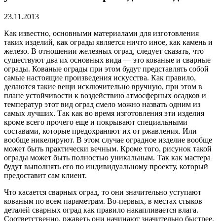
23.11.2013
Как известно, основными материалами для изготовления
таких изделий, как ограды является ничто иное, как камень и
железо. В отношении железных оград, следует сказать, что
существуют два их основных вида — это кованые и сварные
ограды. Кованые ограды при этом будут представлять собой
самые настоящие произведения искусства. Как правило,
делаются такие вещи исключительно вручную, при этом в
плане устойчивости к воздействию атмосферных осадков и
температур этот вид оград смело можно назвать одним из
самых лучших.
Так как во время изготовления эти изделия
кроме всего прочего еще и покрывают специальными
составами, которые предохраняют их от ржавления. Или
вообще никелируют. В этом случае оградное изделие вообще
может быть практически вечным. Кроме того, рисунок такой
ограды может быть полностью уникальным. Так как мастера
будут выполнять его по индивидуальному проекту, который
предоставит сам клиент.
Что касается сварных оград, то они значительно уступают
кованым по всем параметрам. Во-первых, в местах стыков
деталей сварных оград как правило накапливается влага.
Соответственно, ржаветь они начинают значительно быстрее.