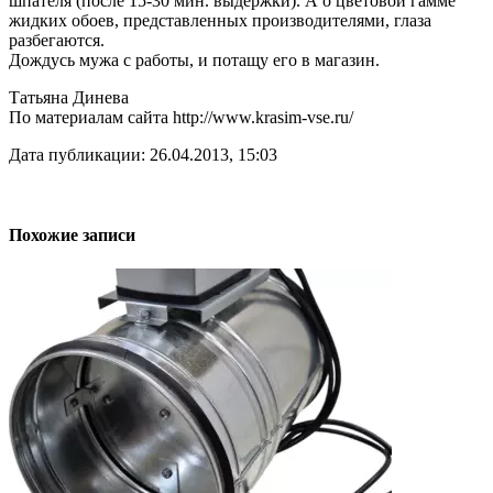
шпателя (после 15-30 мин. выдержки). А о цветовой гамме
жидких обоев, представленных производителями, глаза
разбегаются.
Дождусь мужа с работы, и потащу его в магазин.
Татьяна Динева
По материалам сайта http://www.krasim-vse.ru/
Дата публикации: 26.04.2013, 15:03
Похожие записи