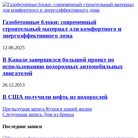
Газобетонные блоки: современный
строительный материал для комфортного и
энергоэффективного дома
12.06.2025
В Канаде завершился большой проект по
использованию водородных автомобильных
двигателей
26.12.2013
В США получили нефть из водорослей
Навигация
Предыдущая запись
Кухня в нашей жизни
Следующая запись
Дом из бревна
по
записям
Последние записи