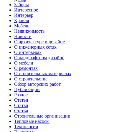
Заборы
Интересное
Интерьер
Кровля
Мебель
Недвижимость
Новости
О архитектуре и дизайне
О инженерных сетях
О интерьерах
О ландшафтном дизайне
О мебели
О ремонтах
О строительных материалах
О строительстве
Обзор авторских работ
Публикации
Разное
Статьи
Статьи
Статьи
Строительные организации
Тепловые насосы
Технологии
Экостатьи