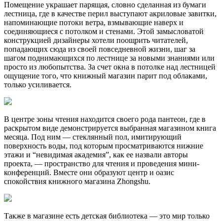
Помещение украшает парящая, словно сделанная из бумаги
лестница, где в качестве перил выступают акриловые завитки,
напоминающие потоки ветра, взмывающие наверх и
соединяющиеся с потолком и стенами. Этой замысловатой
конструкцией дизайнеры хотели поощрить читателей,
попадающих сюда из своей повседневной жизни, шаг за
шагом поднимающихся по лестнице за новыми знаниями или
просто из любопытства. За счет окна в потолке над лестницей
ощущение того, что книжный магазин парит под облаками,
только усиливается.
В центре зоны чтения находится своего рода пантеон, где в
раскрытом виде демонстрируется выбранная магазином книга
месяца. Под ним — стеклянный пол, имитирующий
поверхность воды, под которым просматриваются нижние
этажи и “невидимая академия”, как ее назвали авторы
проекта, — пространство для чтения и проведения мини-
конференций. Вместе они образуют центр и оазис
спокойствия книжного магазина Zhongshu.
Также в магазине есть детская библиотека — это мир только