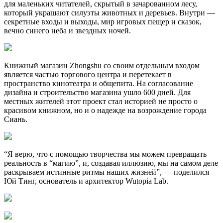
для маленьких читателей, скрытый в зачарованном лесу,
который украшают силуэты животных и деревьев. Внутри —
секретные входы и выходы, мир игровых пещер и сказок,
вечно синего неба и звездных ночей.
Книжный магазин Zhongshu со своим отдельным входом
является частью торгового центра и перетекает в
пространство кинотеатра и общепита. На согласование
дизайна и строительство магазина ушло 600 дней. Для
местных жителей этот проект стал историей не просто о
красивом книжном, но и о надежде на возрождение города
Сиань.
“Я верю, что с помощью творчества мы можем превращать
реальность в “магию”, и, создавая иллюзию, мы на самом деле
раскрываем истинные ритмы наших жизней”, — поделился
Юй Тинг, основатель и архитектор Wutopia Lab.