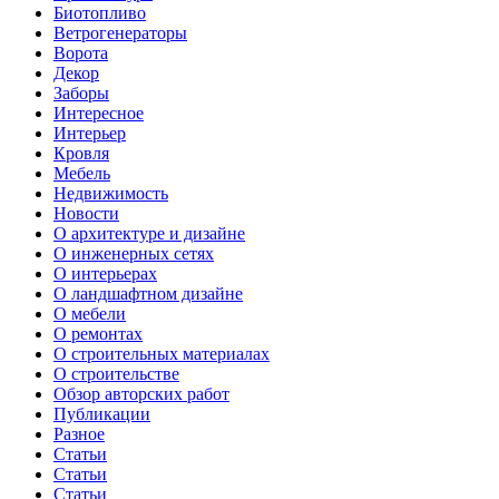
Биотопливо
Ветрогенераторы
Ворота
Декор
Заборы
Интересное
Интерьер
Кровля
Мебель
Недвижимость
Новости
О архитектуре и дизайне
О инженерных сетях
О интерьерах
О ландшафтном дизайне
О мебели
О ремонтах
О строительных материалах
О строительстве
Обзор авторских работ
Публикации
Разное
Статьи
Статьи
Статьи