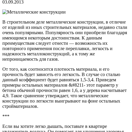
03.09.2013
В строительном деле металлические конструкции, в отличие
от изделий из иных строительных материалов, недавно стали
очень популярными. Популярность они приобрели благодаря
имеющимся некоторым достоинствам. К данным
преимуществам следует отнести — возможность их
повторного применения после переплавки, легкость и
надежность металлоконструкций, а к тому же
непроницаемость для газов.
От того, как соотносится плотность материала, и его
прочность будет зависеть его легкость.
В случае со сталью
данный коэффициент будет равняться 1,5-3,4. Приведем
примеры остальных материалов &#8211- этот параметр у
бетона обычной прочности равен 1,6, а у дерева насчитывает
4,9. Такое сравнение утверждает, что металлические
конструкции по легкости выигрывают на фоне остальных
стройматериалов.
***
Если вы хотите легко дышать, поставьте в квартире
увлажнитель воздуха. Он помогает для улучшения здоровья.