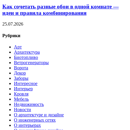
Как сочетать разные обои в одной комнате —
идеи и правила комбинирования
25.07.2026
Рубрики
Арт
Архитектура
Биотопливо
Ветрогенераторы
Ворота
Декор
Заборы
Интересное
Интерьер
Кровля
Мебель
Недвижимость
Новости
О архитектуре и дизайне
О инженерных сетях
О интерьерах