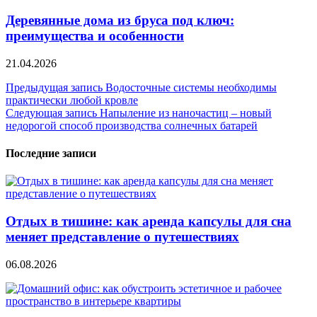
Деревянные дома из бруса под ключ:
преимущества и особенности
21.04.2026
Навигация
Предыдущая запись
Водосточные системы необходимы
практически любой кровле
по
Следующая запись
Напыление из наночастиц – новый
записям
недорогой способ производства солнечных батарей
Последние записи
Отдых в тишине: как аренда капсулы для сна
меняет представление о путешествиях
06.08.2026