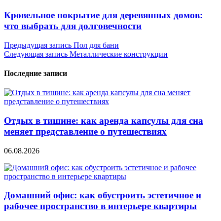
Кровельное покрытие для деревянных домов:
что выбрать для долговечности
Навигация
Предыдущая запись
Пол для бани
Следующая запись
Металлические конструкции
по
записям
Последние записи
Отдых в тишине: как аренда капсулы для сна
меняет представление о путешествиях
06.08.2026
Домашний офис: как обустроить эстетичное и
рабочее пространство в интерьере квартиры