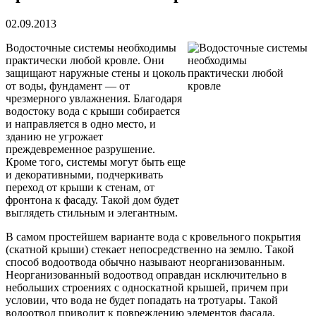
02.09.2013
Водосточные системы необходимы
практически любой кровле. Они
защищают наружные стены и цоколь
от воды, фундамент — от
чрезмерного увлажнения. Благодаря
водостоку вода с крыши собирается
и направляется в одно место, и
зданию не угрожает
преждевременное разрушение.
Кроме того, системы могут быть еще
и декоративными, подчеркивать
переход от крыши к стенам, от
фронтона к фасаду. Такой дом будет
выглядеть стильным и элегантным.
В самом простейшем варианте вода с кровельного покрытия
(скатной крыши) стекает непосредственно на землю.
Такой
способ водоотвода обычно называют неорганизованным.
Неорганизованный водоотвод оправдан исключительно в
небольших строениях с односкатной крышей, причем при
условии, что вода не будет попадать на тротуары. Такой
водоотвод приводит к повреждению элементов фасада,