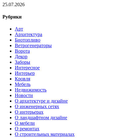
25.07.2026
Рубрики
Арт
Архитектура
Биотопливо
Ветрогенераторы
Ворота
Декор
Заборы
Интересное
Интерьер
Кровля
Мебель
Недвижимость
Новости
О архитектуре и дизайне
О инженерных сетях
О интерьерах
О ландшафтном дизайне
О мебели
О ремонтах
О строительных материалах