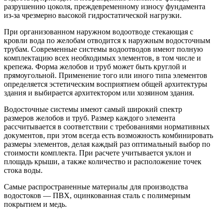
разрушению цоколя, преждевременному износу фундамента
из-за чрезмерно высокой гидростатической нагрузки.
При организованном наружном водоотводе стекающая с
кровли вода по желобам отводится к наружным водосточным
трубам. Современные системы водоотводов имеют полную
комплектацию всех необходимых элементов, в том числе и
крепежа. Форма желобов и труб может быть круглой и
прямоугольной. Применение того или иного типа элементов
определяется эстетическим восприятием общей архитектуры
здания и выбирается архитектором или хозяином здания.
Водосточные системы имеют самый широкий спектр
размеров желобов и труб. Размер каждого элемента
рассчитывается в соответствии с требованиями нормативных
документов, при этом всегда есть возможность комбинировать
размеры элементов, делая каждый раз оптимальный выбор по
стоимости комплекта. При расчете учитывается уклон и
площадь крыши, а также количество и расположение точек
стока воды.
Самые распространенные материалы для производства
водостоков — ПВХ, оцинкованная сталь с полимерным
покрытием и медь.