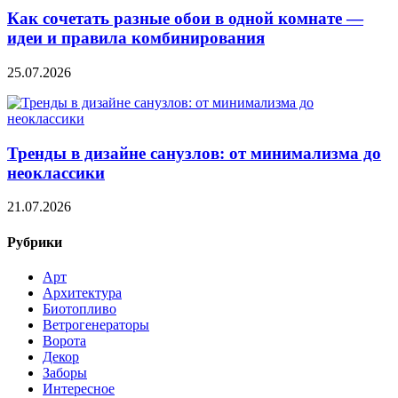
Как сочетать разные обои в одной комнате —
идеи и правила комбинирования
25.07.2026
Тренды в дизайне санузлов: от минимализма до
неоклассики
21.07.2026
Рубрики
Арт
Архитектура
Биотопливо
Ветрогенераторы
Ворота
Декор
Заборы
Интересное