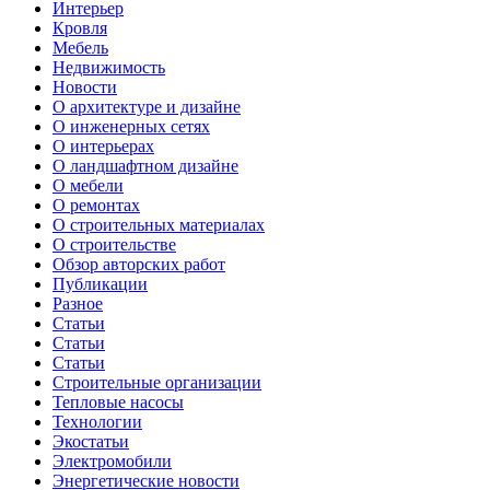
Интерьер
Кровля
Мебель
Недвижимость
Новости
О архитектуре и дизайне
О инженерных сетях
О интерьерах
О ландшафтном дизайне
О мебели
О ремонтах
О строительных материалах
О строительстве
Обзор авторских работ
Публикации
Разное
Статьи
Статьи
Статьи
Строительные организации
Тепловые насосы
Технологии
Экостатьи
Электромобили
Энергетические новости