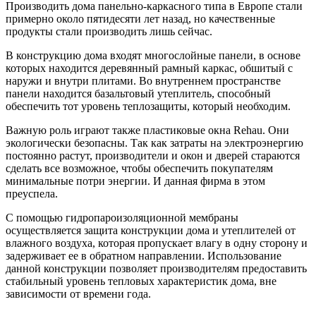
Производить дома панельно-каркасного типа в Европе стали
примерно около пятидесяти лет назад, но качественные
продукты стали производить лишь сейчас.
В конструкцию дома входят многослойные панели, в основе
которых находится деревянный рамный каркас, обшитый с
наружи и внутри плитами. Во внутреннем пространстве
панели находится базальтовый утеплитель, способный
обеспечить тот уровень теплозащиты, который необходим.
Важную роль играют также пластиковые окна Rehau.
Они
экологически безопасны. Так как затраты на электроэнергию
постоянно растут, производители и окон и дверей стараются
сделать все возможное, чтобы обеспечить покупателям
минимальные потри энергии. И данная фирма в этом
преуспела.
С помощью гидропароизоляционной мембраны
осуществляется защита конструкции дома и утеплителей от
влажного воздуха, которая пропускает влагу в одну сторону и
задерживает ее в обратном направлении. Использование
данной конструкции позволяет производителям предоставить
стабильный уровень тепловых характеристик дома, вне
зависимости от времени года.