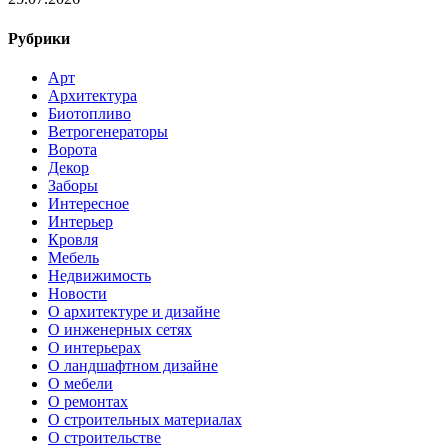
Рубрики
Арт
Архитектура
Биотопливо
Ветрогенераторы
Ворота
Декор
Заборы
Интересное
Интерьер
Кровля
Мебель
Недвижимость
Новости
О архитектуре и дизайне
О инженерных сетях
О интерьерах
О ландшафтном дизайне
О мебели
О ремонтах
О строительных материалах
О строительстве