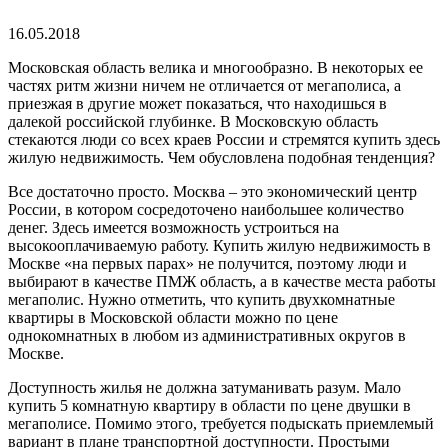
16.05.2018
Московская область велика и многообразно. В некоторых ее
частях ритм жизни ничем не отличается от мегаполиса, а
приезжая в другие может показаться, что находишься в
далекой российской глубинке. В Московскую область
стекаются люди со всех краев России и стремятся купить здесь
жилую недвижимость. Чем обусловлена подобная тенденция?
Все достаточно просто. Москва – это экономический центр
России, в котором сосредоточено наибольшее количество
денег. Здесь имеется возможность устроиться на
высокооплачиваемую работу. Купить жилую недвижимость в
Москве «на первых парах» не получится, поэтому люди и
выбирают в качестве ПМЖ область, а в качестве места работы
мегаполис. Нужно отметить, что купить двухкомнатные
квартиры в Московской области можно по цене
однокомнатных в любом из административных округов в
Москве.
Доступность жилья не должна затуманивать разум. Мало
купить 5 комнатную квартиру в области по цене двушки в
мегаполисе. Помимо этого, требуется подыскать приемлемый
вариант в плане транспортной доступности. Простыми