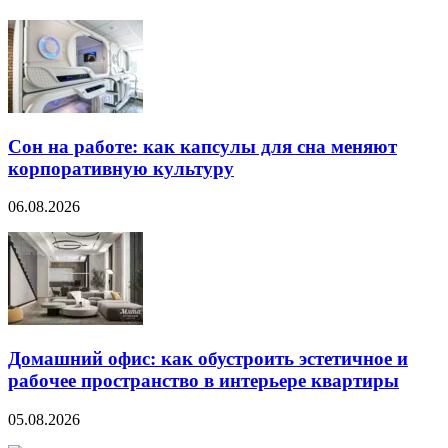
Сон на работе: как капсулы для сна меняют
корпоративную культуру
06.08.2026
Домашний офис: как обустроить эстетичное и
рабочее пространство в интерьере квартиры
05.08.2026