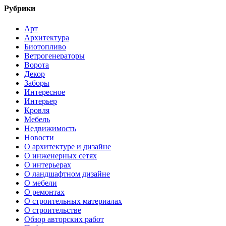
Рубрики
Арт
Архитектура
Биотопливо
Ветрогенераторы
Ворота
Декор
Заборы
Интересное
Интерьер
Кровля
Мебель
Недвижимость
Новости
О архитектуре и дизайне
О инженерных сетях
О интерьерах
О ландшафтном дизайне
О мебели
О ремонтах
О строительных материалах
О строительстве
Обзор авторских работ