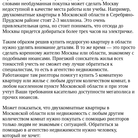
словами необдуманная покупка может сделать Москву
недоступной в качестве места работы или учебы. Например,
двухкомнатные квартиры в Московской области в Серебряно-
Прудском районе стоят 2-3 миллиона. Это очень
привлекательная цена, но стоит понимать, что отсюда до
Москвы придется добираться более трех часов на электричке.
Таким образом решив купить недорогую квартиру в области
нужно уделять внимание деталям. В то же время — это просто
сделать коренному жителю Москвы или области, знакомому с
подобными нюансами. Приезжий соискатель жилья всех
тонкостей учесть не сможет ему лучше обратиться к
специалистам, то есть в агентство недвижимости.
Работающие там риелторы помогут купить 5 комнатную
квартиру или жилье с любым другим количеством комнат, в
любом населенном пункте Московской области и при этом
учтут Ваши требования касательно доступности мегаполиса и
прочих нюансов.
Может показаться, что двухкомнатные квартиры в
Московской области или недвижимость с любым другим
количеством комнат нужно покупать с помощью риелторов
только людям не знакомым с ситуацией. Обратиться за
помощью в агентство недвижимости нужно человеку,
который не хочет: