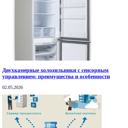
Двухкамерные холодильники с сенсорным
управлением: преимущества и особенности
02.05.2026