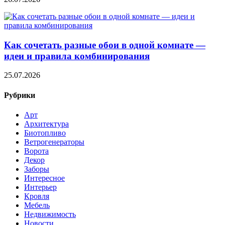
Как сочетать разные обои в одной комнате —
идеи и правила комбинирования
25.07.2026
Рубрики
Арт
Архитектура
Биотопливо
Ветрогенераторы
Ворота
Декор
Заборы
Интересное
Интерьер
Кровля
Мебель
Недвижимость
Новости