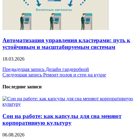
Автоматизация управления кластерами: путь к
устойчивым и масштабируемым системам
18.03.2026
Навигация
Предыдущая запись
Дизайн гардеробной
Следующая запись
Ремонт полов и стен на кухне
по
записям
Последние записи
Сон на работе: как капсулы для сна меняют
корпоративную культуру
06.08.2026