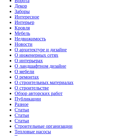
Ворота
Декор
Заборы
Интересное
Интерьер
Кровля
Мебель
Недвижимость
Новости
О архитектуре и дизайне
О инженерных сетях
О интерьерах
О ландшафтном дизайне
О мебели
О ремонтах
О строительных материалах
О строительстве
Обзор авторских работ
Публикации
Разное
Статьи
Статьи
Статьи
Строительные организации
Тепловые насосы