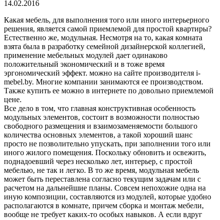
14.02.2016
Какая мебель, для выполнения того или иного интерьерного
решения, является самой приемлемой для простой квартиры?
Естественно же, модульная. Несмотря на то, какая комната
взята была в разработку семейной дизайнерской коллегией,
применение мебельных модулей дает одинаково
положительный экономический и в тоже время
эргономический эффект. можно на сайте производителя i-
mebel.by. Многие компании занимаются ее производством.
Также купить ее можно в интернете по довольно приемлемой
цене.
Все дело в том, что главная конструктивная особенность
модульных элементов, состоит в возможности полностью
свободного размещения и взаимозаменяемости большого
количества основных элементов, а такой хороший шанс
просто не позволительно упускать, при заполнении того или
иного жилого помещения. Поскольку обновить и освежить,
поднадоевший через несколько лет, интерьер, с простой
мебелью, не так и легко. В то же время, модульная мебель
может быть переставлена согласно текущим задачам или с
расчетом на дальнейшие планы. Совсем непохожие одна на
иную композиции, составляются из модулей, которые удобно
располагаются в комнате, причем сборка и монтаж мебели,
вообще не требует каких-то особых навыков. А если вдруг