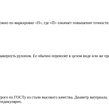
ожно по маркировке «П», где «П» означает повышение точности)
завернуть рулоном. Ее обычно перевозят в целом виде или же про
ого по ГОСТу из стали высокого качества. Диаметр материала, к
пендикулярно.