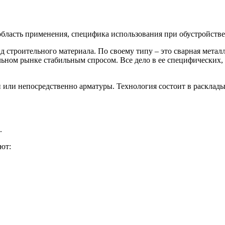
 область применения, специфика использования при обустройств
 строительного материала. По своему типу – это сварная металл
льном рынке стабильным спросом. Все дело в ее специфических
и или непосредственно арматуры. Технология состоит в расклад
.
ют: