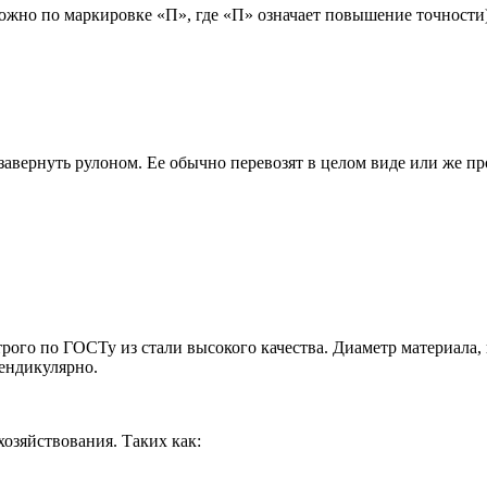
ожно по маркировке «П», где «П» означает повышение точности)
завернуть рулоном. Ее обычно перевозят в целом виде или же про
ого по ГОСТу из стали высокого качества. Диаметр материала, к
пендикулярно.
хозяйствования. Таких как: