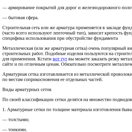
— армирование покрытий для дорог и железнодорожного поло
— бытовая сфера.
Строительная сеть или же арматура применяется в закладе фун
(часто всего используют ленточный тип), зависит крепость фунда
специфика использования при обустройстве фундамента
Металлическая (или же арматурная сетка) очень популярный вид
строительных работ. Подобные изделия пользуются на строите
для применения. Кстати
вот тут
вы можете заказать резку метал
сайте и по отличным ценам. Обязательно посмотрите металличес
Арматурная сетка изготавливается из металлической проволок
по местам соприкосновения ее отдельных частей.
Виды арматурных сеток
По своей классификации сетки делятся на множество подвидов
1. Арматурные сетки по толщине материала изготовления быва
— толстыми;
— тонкими.