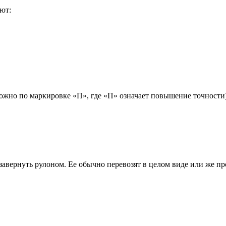
ют:
ожно по маркировке «П», где «П» означает повышение точности)
завернуть рулоном. Ее обычно перевозят в целом виде или же про