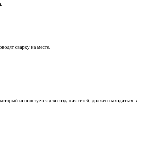
.
водят сварку на месте.
оторый используется для создания сетей, должен находиться в