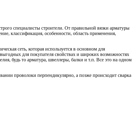
 строго специалисты строители. От правильной вязки арматуры
ение, классификация, особенности, область применения,
ическая сеть, которая используется в основном для
, выгодных для покупателя свойствах и широких возможностях
ия, будь то арматура, швеллеры, балки и т.п. Все это на одном
ывании проволоки перпендикулярно, а позже происходит сварка