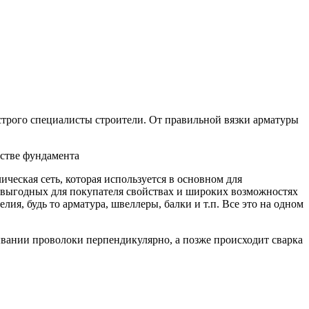
 строго специалисты строители. От правильной вязки арматуры
йстве фундамента
ическая сеть, которая используется в основном для
, выгодных для покупателя свойствах и широких возможностях
ия, будь то арматура, швеллеры, балки и т.п. Все это на одном
ывании проволоки перпендикулярно, а позже происходит сварка