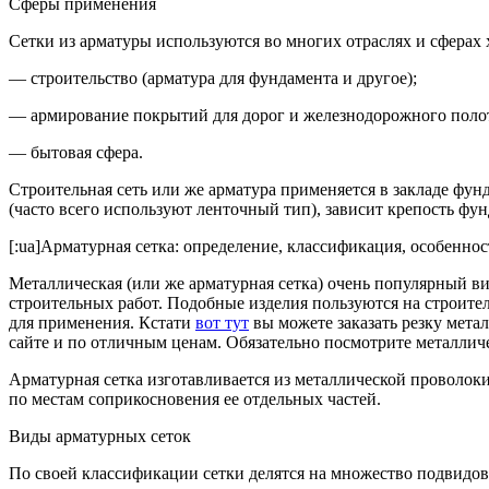
Сферы применения
Сетки из арматуры используются во многих отраслях и сферах 
— строительство (арматура для фундамента и другое);
— армирование покрытий для дорог и железнодорожного поло
— бытовая сфера.
Строительная сеть или же арматура применяется в закладе фун
(часто всего используют ленточный тип), зависит крепость фунд
[:ua]
Арматурная сетка: определение, классификация, особенно
Металлическая (или же арматурная сетка) очень популярный вид
строительных работ. Подобные изделия пользуются на строите
для применения. Кстати
вот тут
вы можете заказать резку метал
сайте и по отличным ценам. Обязательно посмотрите металличес
Арматурная сетка изготавливается из металлической проволок
по местам соприкосновения ее отдельных частей.
Виды арматурных сеток
По своей классификации сетки делятся на множество подвидов