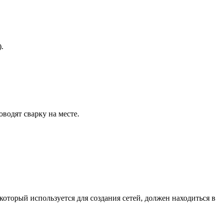
.
водят сварку на месте.
оторый используется для создания сетей, должен находиться в