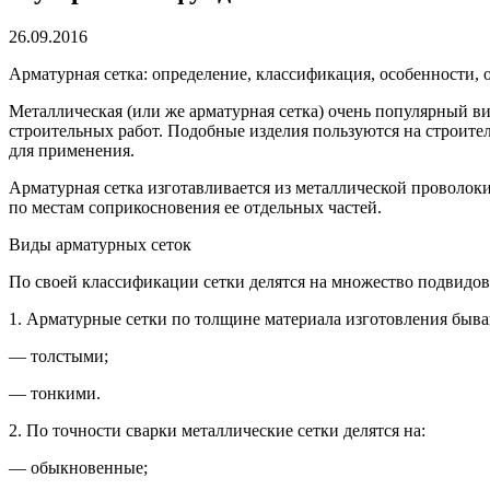
26.09.2016
Арматурная сетка: определение, классификация, особенности,
Металлическая (или же арматурная сетка) очень популярный вид
строительных работ. Подобные изделия пользуются на строите
для применения.
Арматурная сетка изготавливается из металлической проволок
по местам соприкосновения ее отдельных частей.
Виды арматурных сеток
По своей классификации сетки делятся на множество подвидов
1. Арматурные сетки по толщине материала изготовления быва
— толстыми;
— тонкими.
2. По точности сварки металлические сетки делятся на:
— обыкновенные;