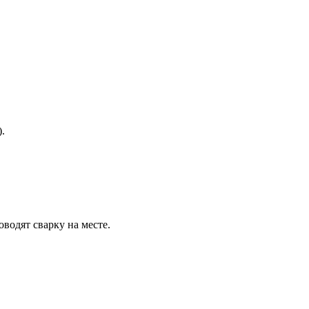
.
водят сварку на месте.