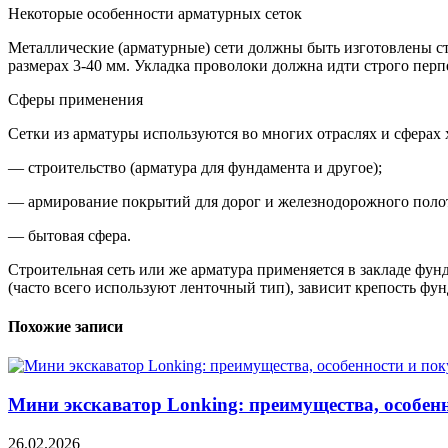
Некоторые особенности арматурных сеток
Металлические (арматурные) сети должны быть изготовлены стр
размерах 3-40 мм. Укладка проволоки должна идти строго пер
Сферы применения
Сетки из арматуры используются во многих отраслях и сферах 
— строительство (арматура для фундамента и другое);
— армирование покрытий для дорог и железнодорожного поло
— бытовая сфера.
Строительная сеть или же арматура применяется в закладе фун
(часто всего используют ленточный тип), зависит крепость фунд
Похожие записи
Мини экскаватор Lonking: преимущества, особенн
26.02.2026