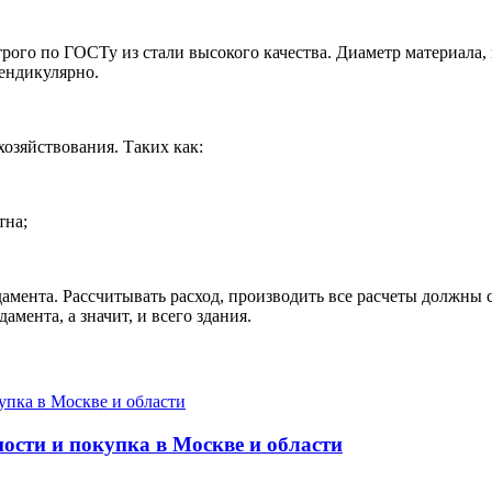
ого по ГОСТу из стали высокого качества. Диаметр материала, к
пендикулярно.
хозяйствования. Таких как:
тна;
дамента. Рассчитывать расход, производить все расчеты должны
амента, а значит, и всего здания.
ости и покупка в Москве и области