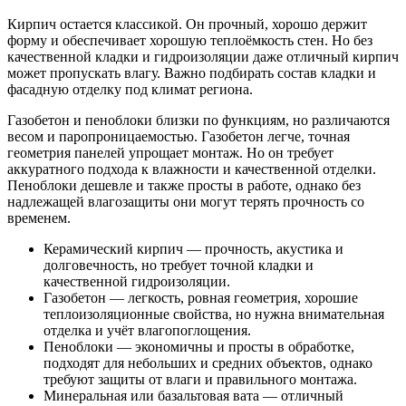
Кирпич остается классикой. Он прочный, хорошо держит
форму и обеспечивает хорошую теплоёмкость стен. Но без
качественной кладки и гидроизоляции даже отличный кирпич
может пропускать влагу. Важно подбирать состав кладки и
фасадную отделку под климат региона.
Газобетон и пеноблоки близки по функциям, но различаются
весом и паропроницаемостью. Газобетон легче, точная
геометрия панелей упрощает монтаж. Но он требует
аккуратного подхода к влажности и качественной отделки.
Пеноблоки дешевле и также просты в работе, однако без
надлежащей влагозащиты они могут терять прочность со
временем.
Керамический кирпич — прочность, акустика и
долговечность, но требует точной кладки и
качественной гидроизоляции.
Газобетон — легкость, ровная геометрия, хорошие
теплоизоляционные свойства, но нужна внимательная
отделка и учёт влагопоглощения.
Пеноблоки — экономичны и просты в обработке,
подходят для небольших и средних объектов, однако
требуют защиты от влаги и правильного монтажа.
Минеральная или базальтовая вата — отличный