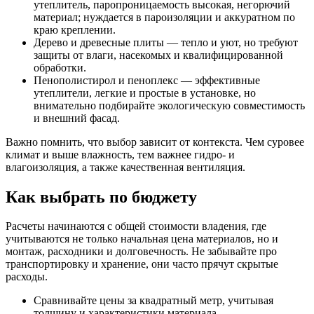
утеплитель, паропроницаемость высокая, негорючий
материал; нуждается в пароизоляции и аккуратном по
краю креплении.
Дерево и древесные плиты — тепло и уют, но требуют
защиты от влаги, насекомых и квалифицированной
обработки.
Пенополистирол и пеноплекс — эффективные
утеплители, легкие и простые в установке, но
внимательно подбирайте экологическую совместимость
и внешний фасад.
Важно помнить, что выбор зависит от контекста. Чем суровее
климат и выше влажность, тем важнее гидро- и
влагоизоляция, а также качественная вентиляция.
Как выбрать по бюджету
Расчеты начинаются с общей стоимости владения, где
учитываются не только начальная цена материалов, но и
монтаж, расходники и долговечность. Не забывайте про
транспортировку и хранение, они часто прячут скрытые
расходы.
Сравнивайте цены за квадратный метр, учитывая
толщину и характеристики материала.