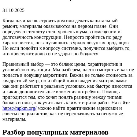
31.10.2025
Когда начинаешь строить дом или делать капитальный
ремонт, материалы оказываются на первом плане. Они
определяют теплоту стен, уровень шума в помещении и
долговечность конструкции. Непросто пройтись по ряду
характеристик, не запутавшись в ярких лозунгах продавцов.
Но если подойти к вопросу системно, получится выбрать то,
что прослужит долго и не ударит по бюджету.
Правильный выбор — это баланс цены, характеристик и
условий эксплуатации. Мы разберем, на что смотреть и как не
попасть в ловушку маркетинга. Важна не только стоимость за
квадратный метр, но и общий цикл владения материалами:
как они работают в реальных условиях, как быстро износятся
и какие дополнительные вложения потребуют. Помощь
пригодится тем, кто хочет понять разницу между типами
блоков и плит, как учитывать климат и ритм работ. На сайте
https://mpkm.org/
можно найти практические зарисовки и
советы специалистов, как не переплачивать за ненужные
материалы.
Разбор популярных материалов