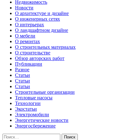
Недвижимость
Новости
О архитектуре и дизайне
О инженерных сетях
О интерьерах
О ландшафтном дизайне
О мебели
О ремонтах
О строительных материалах
О строительстве
Обзор авторских работ
Публикации
Разное
Статьи
Статьи
Статьи
Строительные организации
Тепловые насосы
Технологии
Экостатьи
Электромобили
Энергетические новости
Энергосбережение
Найти: