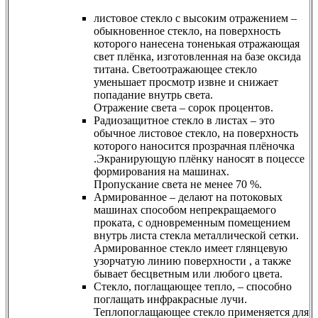
листовое стекло с высоким отражением –
обыкновенное стекло, на поверхность
которого нанесена тоненькая отражающая
свет плёнка, изготовленная на базе оксида
титана. Светоотражающее стекло
уменьшает просмотр извне и снижает
попадание внутрь света.
Отражение света – сорок процентов.
Радиозащитное стекло в листах – это
обычное листовое стекло, на поверхность
которого наносится прозрачная плёночка
.Экранирующую плёнку наносят в поцессе
формирования на машинах.
Пропускание света не менее 70 %.
Армированное – делают на потоковых
машинах способом непрекращаемого
проката, с одновременным помещением
внутрь листа стекла металлической сетки.
Армированное стекло имеет глянцевую
узорчатую линию поверхности , а также
бывает бесцветным или любого цвета.
Стекло, поглащающее тепло, – способно
поглащать инфракрасные лучи.
Теплопоглащающее стекло применяется для