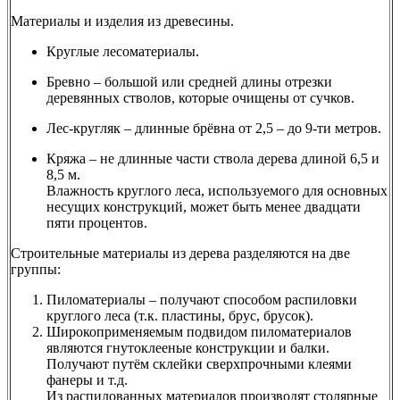
Материалы и изделия из древесины.
Круглые лесоматериалы.
Бревно – большой или средней длины отрезки
деревянных стволов, которые очищены от сучков.
Лес-кругляк – длинные брёвна от 2,5 – до 9-ти метров.
Кряжа – не длинные части ствола дерева длиной 6,5 и
8,5 м.
Влажность круглого леса, используемого для основных
несущих конструкций, может быть менее двадцати
пяти процентов.
Строительные материалы из дерева разделяются на две
группы:
Пиломатериалы – получают способом распиловки
круглого леса (т.к. пластины, брус, брусок).
Широкоприменяемым подвидом пиломатериалов
являются гнутоклееные конструкции и балки.
Получают путём склейки сверхпрочными клеями
фанеры и т.д.
Из распилованных материалов производят столярные