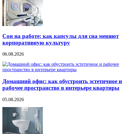
Сон на работе: как капсулы для сна меняют
корпоративную культуру
06.08.2026
Домашний офис: как обустроить эстетичное и
рабочее пространство в интерьере квартиры
05.08.2026