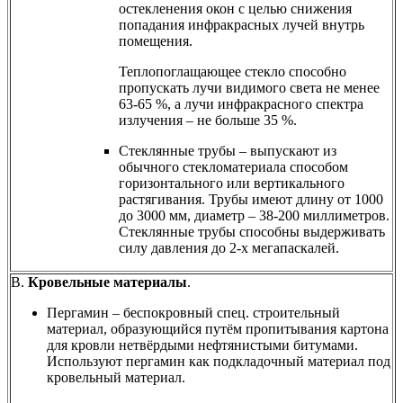
остекленения окон с целью снижения
попадания инфракрасных лучей внутрь
помещения.
Теплопоглащающее стекло способно
пропускать лучи видимого света не менее
63-65 %, а лучи инфракрасного спектра
излучения – не больше 35 %.
Cтеклянные трубы – выпускают из
обычного стекломатериала способом
горизонтального или вертикального
растягивания. Трубы имеют длину от 1000
до 3000 мм, диаметр – 38-200 миллиметров.
Стеклянные трубы способны выдерживать
силу давления до 2-х мегапаскалей.
В.
Кровельные материалы
.
Пергамин – беспокровный спец. строительный
материал, образующийся путём пропитывания картона
для кровли нетвёрдыми нефтянистыми битумами.
Используют пергамин как подкладочный материал под
кровельный материал.