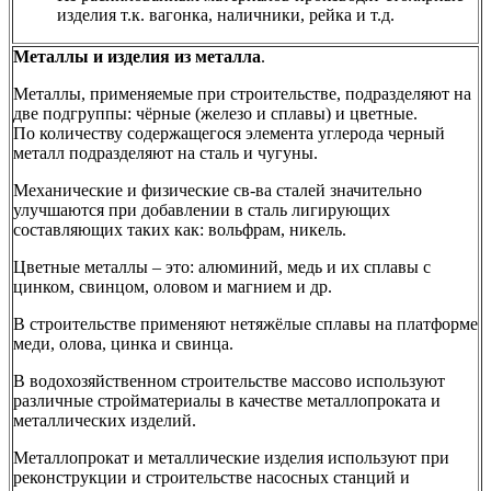
изделия т.к. вагонка, наличники, рейка и т.д.
Металлы и изделия из металла
.
Металлы, применяемые при строительстве, подразделяют на
две подгруппы: чёрные (железо и сплавы) и цветные.
По количеству содержащегося элемента углерода черный
металл подразделяют на сталь и чугуны.
Механические и физические св-ва сталей значительно
улучшаются при добавлении в сталь лигирующих
составляющих таких как: вольфрам, никель.
Цветные металлы – это: алюминий, медь и их сплавы с
цинком, свинцом, оловом и магнием и др.
В строительстве применяют нетяжёлые сплавы на платформе
меди, олова, цинка и свинца.
В водохозяйственном строительстве массово используют
различные стройматериалы в качестве металлопроката и
металлических изделий.
Металлопрокат и металлические изделия используют при
реконструкции и строительстве насосных станций и