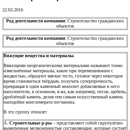
22.02.2016
Род деятельности компании
: Строительство гражданских
объектов
Род деятельности компании
: Строительство гражданских
объектов
Вяжущие вещества и материалы
.
Вяжущими неорганическими материалами называют тонко
измельчённые материалы, какие при перемешивании с
жидкостью, образуют мягкое тесто, готовое через некоторое
время становиться твёрдым, получать суперпрочность,
превращая в один каменный монолит добавляемые в него
наполнители, в основном, в-ва, как например, песок, щебень,
дроблёный камень, делая тем самым искусственный камень
наподобие конгломерата песчаника.
В эту группу относят:
А.
Строительные р-ры
– представляют собой скрупулёзно
вымеренные мелкозернистые составляющие, которые состоят