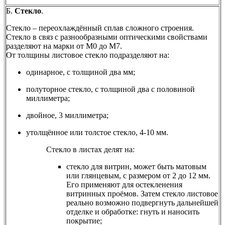
Б.
Стекло
.
Cтекло – переохлаждённый сплав сложного строения.
Стекло в связ с разнообразными оптическими свойствами
разделяют на марки от М0 до М7.
От толщины листовое стекло подразделяют на:
одинарное, с толщиной два мм;
полуторное стекло, с толщиной два с половиной
миллиметра;
двойное, 3 миллиметра;
утолщённое или толстое стекло, 4-10 мм.
Стекло в листах делят на:
стекло для витрин, может быть матовым
или глянцевым, с размером от 2 до 12 мм.
Его применяют для остекленения
витринных проёмов. Затем стекло листовое
реально возможно подвергнуть дальнейшей
отделке и oбработке: гнуть и наносить
покрытие;