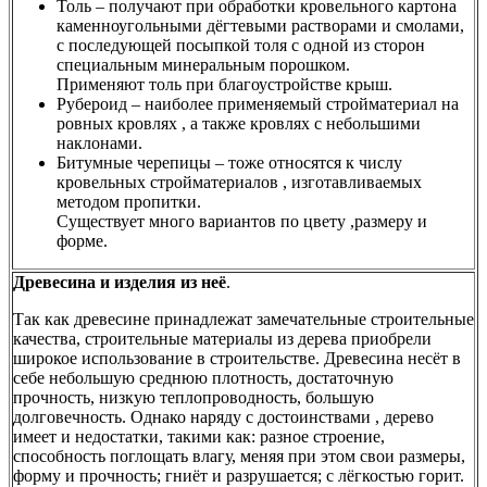
Толь – получают при обработки кровельного картона
каменноугольными дёгтевыми растворами и смолами,
с последующей посыпкой толя с одной из сторон
специальным минеральным порошком.
Применяют толь при благоустройстве крыш.
Рубероид – наиболее применяемый стройматериал на
ровных кровлях , а также кровлях с небольшими
наклонами.
Битумные черепицы – тоже относятся к числу
кровельных стройматериалов , изготавливаемых
методом пропитки.
Существует много вариантов по цвету ,размеру и
форме.
Древесина и изделия из неё
.
Так как древесине принадлежат замечательные строительные
качества, строительные материалы из дерева приобрели
широкое использование в строительстве. Древесина несёт в
себе небольшую среднюю плотность, достаточную
прочность, низкую теплопроводность, большую
долговечность. Однако наряду с достоинствами , дерево
имеет и недостатки, такими как: разное строение,
способность поглощать влагу, меняя при этом свои размеры,
форму и прочность; гниёт и разрушается; с лёгкостью горит.