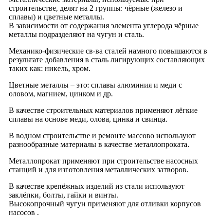
строительстве, делят на 2 группы: чёрные (железо и
сплавы) и цветные металлы.
В зависимости от содержания элемента углерода чёрные
металлы подразделяют на чугун и сталь.
Механико-физические св-ва сталей намного повышаются в
результате добавления в сталь лигирующих составляющих
таких как: никель, хром.
Цветные металлы – это: сплавы алюминия и меди с
оловом, магнием, цинком и др.
В качестве строительных материалов применяют лёгкие
сплавы на основе меди, олова, цинка и свинца.
В водном строительстве и ремонте массово используют
разнообразные материалы в качестве металлопроката.
Металлопрокат применяют при строительстве насосных
станций и для изготовления металлических затворов.
В качестве крепёжных изделий из стали используют
заклёпки, болты, гайки и винты.
Высокопрочный чугун применяют для отливки корпусов
насосов .