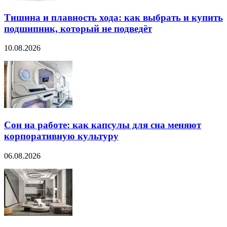
Тишина и плавность хода: как выбрать и купить
подшипник, который не подведёт
10.08.2026
Сон на работе: как капсулы для сна меняют
корпоративную культуру
06.08.2026