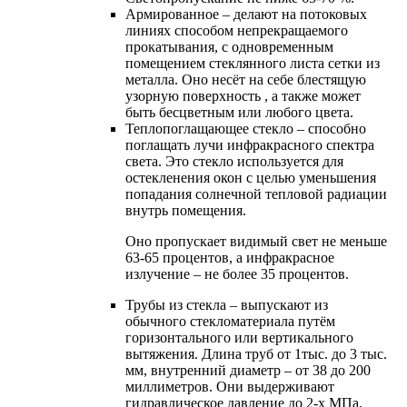
Армированное – делают на потоковых
линиях способом непрекращаемого
прокатывания, с одновременным
помещением стеклянного листа сетки из
металла. Оно несёт на себе блестящую
узорную поверхность , а также может
быть бесцветным или любого цвета.
Теплопоглащающее стекло – способно
поглащать лучи инфракрасного спектра
света. Это стекло используется для
остекленения окон с целью уменьшения
попадания солнечной тепловой радиации
внутрь помещения.
Оно пропускает видимый свет не меньше
63-65 процентов, а инфракрасное
излучение – не более 35 процентов.
Трубы из стекла – выпускают из
обычного стекломатериала путём
горизонтального или вертикального
вытяжения. Длина труб от 1тыс. до 3 тыс.
мм, внутренний диаметр – от 38 до 200
миллиметров. Они выдерживают
гидравлическое давление до 2-х МПа.