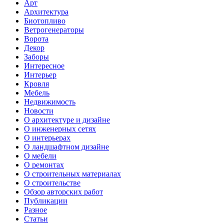
Арт
Архитектура
Биотопливо
Ветрогенераторы
Ворота
Декор
Заборы
Интересное
Интерьер
Кровля
Мебель
Недвижимость
Новости
О архитектуре и дизайне
О инженерных сетях
О интерьерах
О ландшафтном дизайне
О мебели
О ремонтах
О строительных материалах
О строительстве
Обзор авторских работ
Публикации
Разное
Статьи