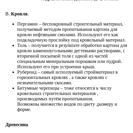
В.
Кровля
.
Пергамин – беспокровный строительный материал,
получаемый методом пропитывания картона для
кровли нефтяными смолами. Используют его как
подкладочную прослойку под кровельный материал.
Толь – получается в результате обработки картона для
кровли каменноугольными дегтевыми растворами, с
вторичной посыпкой толя с одной из частей
специальным минеральным порошком или пудрой.
Используют его при устроении крыш.
Рубероид – самый исползуемый стройматериал в
горизонтальных кровлях , а также кровлях с
незначительными скосами.
Битумные черепицы – тоже относятся к числу
кровельных строительных материалов ,
производимых путём пропитывания.
Возможны множество видов по цвету ,размеру и
форме.
Древесина
.