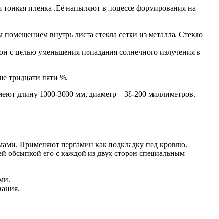
я тонкая пленка .Её напыляют в поцессе формирования на
помещением внутрь листа стекла сетки из металла. Стекло
кон с целью уменьшения попадания солнечного излучения в
ше тридцати пяти %.
еют длину 1000-3000 мм, диаметр – 38-200 миллиметров.
мами. Применяют пергамин как подкладку под кровлю.
ей обсыпкой его с каждой из двух сторон специальным
ми.
вания.