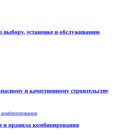
о выбору, установке и обслуживанию
опасному и качественному строительству
еи и правила комбинирования