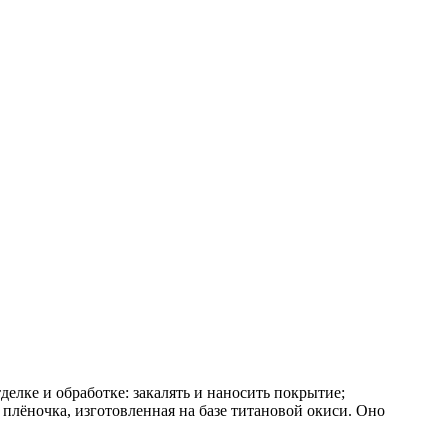
елке и oбработке: закалять и наносить покрытие;
плёночка, изготовленная на базе титановой окиси. Оно