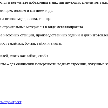
тся в результате добавления в них лигирующих элементов таких
винцом, оловом и магнием и др.
а основе меди, олова, свинца.
е строительные материалы в виде металлопроката.
е насосных станций, производственных зданий и для изготовлен
яют заклёпки, болты, гайки и винты.
лей, таких как гайки, скобы.
иты – для облицовки поверхности водных строений, чугунные з
т-стройтрест