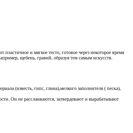
пластичное и мягкое тесто, готовое через некоторое время
например, щебень, гравий, образуя тем самым искусств.
иала (известь, гипс, глина),мелкого заполнителя ( песка),
сти. Он не расслаиваются, затвердевают и вырабатывают