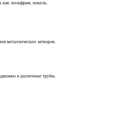
 как: вольфрам, никель.
ия металлических затворов.
адвижки и различные трубы.