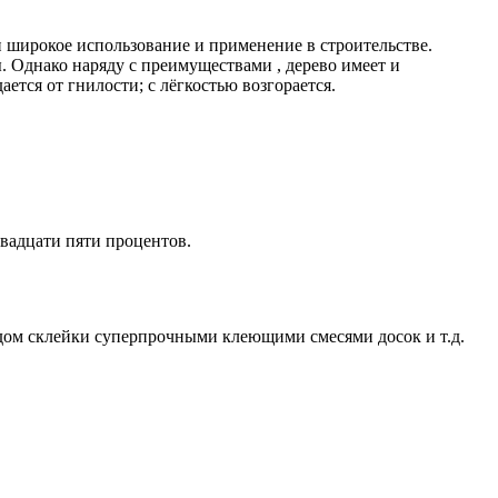
и широкое использование и применение в строительстве.
. Однако наряду с преимуществами , дерево имеет и
ется от гнилости; с лёгкостью возгорается.
вадцати пяти процентов.
ом склейки суперпрочными клеющими смесями досок и т.д.