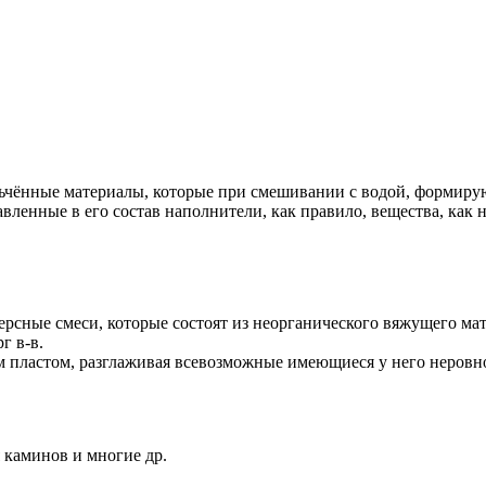
ённые материалы, которые при смешивании с водой, формируют 
вленные в его состав наполнители, как правило, вещества, как 
сные смеси, которые состоят из неорганического вяжущего матер
г в-в.
 пластом, разглаживая всевозможные имеющиеся у него неровно
каминов и многие др.