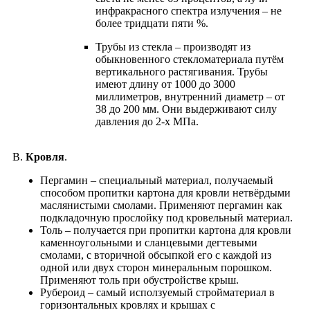
инфракрасного спектра излучения – не
более тридцати пяти %.
Трубы из стекла – производят из
обыкновенного стекломатериала путём
вертикального растягивания. Трубы
имеют длину от 1000 до 3000
миллиметров, внутренний диаметр – от
38 до 200 мм. Они выдерживают силу
давления до 2-х МПа.
В.
Кровля
.
Пергамин – специальный материал, получаемый
способом пропитки картона для кровли нетвёрдыми
маслянистыми смолами. Применяют пергамин как
подкладочную прослойку под кровельный материал.
Толь – получается при пропитки картона для кровли
каменноугольными и сланцевыми дегтевыми
смолами, с вторичной обсыпкой его с каждой из
одной или двух сторон минеральным порошком.
Применяют толь при обустройстве крыш.
Рубероид – самый исползуемый стройматериал в
горизонтальных кровлях и крышах с