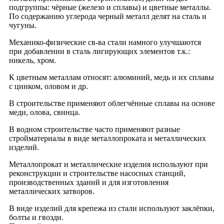
подгруппы: чёрные (железо и сплавы) и цветные металлы.
По содержанию углерода черный металл делят на сталь и
чугуны.
Механико-физические св-ва стали намного улучшаются
при добавлении в сталь лигирующих элементов т.к.:
никель, хром.
К цветным металлам относят: алюминий, медь и их сплавы
с цинком, оловом и др.
В строительстве применяют облегчённые сплавы на основе
меди, олова, свинца.
В водном строительстве часто применяют разные
стройматериалы в виде металлопроката и металлических
изделий.
Металлопрокат и металлические изделия используют при
реконструкции и строительстве насосных станций,
производственных зданий и для изготовления
металлических затворов.
В виде изделий для крепежа из стали используют заклёпки,
болты и гвозди.