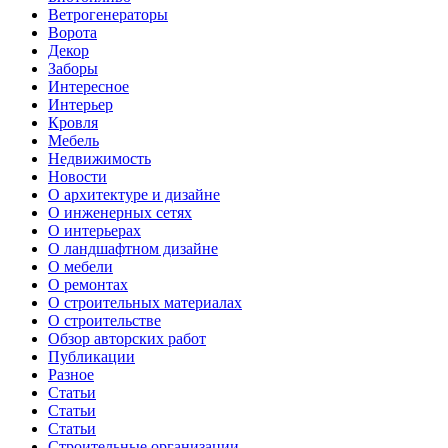
Ветрогенераторы
Ворота
Декор
Заборы
Интересное
Интерьер
Кровля
Мебель
Недвижимость
Новости
О архитектуре и дизайне
О инженерных сетях
О интерьерах
О ландшафтном дизайне
О мебели
О ремонтах
О строительных материалах
О строительстве
Обзор авторских работ
Публикации
Разное
Статьи
Статьи
Статьи
Строительные организации