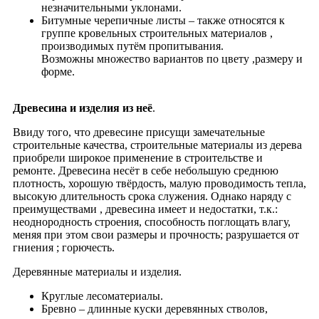
незначительными уклонами.
Битумные черепичные листы – также относятся к
группе кровельных строительных материалов ,
производимых путём пропитывания.
Возможны множество вариантов по цвету ,размеру и
форме.
Древесина и изделия из неё
.
Ввиду того, что древесине присущи замечательные
строительные качества, строительные материалы из дерева
приобрели широкое применение в строительстве и
ремонте. Древесина несёт в себе небольшую среднюю
плотность, хорошую твёрдость, малую проводимость тепла,
высокую длительность срока служения. Однако наряду с
преимуществами , древесина имеет и недостатки, т.к.:
неоднородность строения, способность поглощать влагу,
меняя при этом свои размеры и прочность; разрушается от
гниения ; горючесть.
Деревянные материалы и изделия.
Круглые лесоматериалы.
Бревно – длинные куски деревянных стволов,