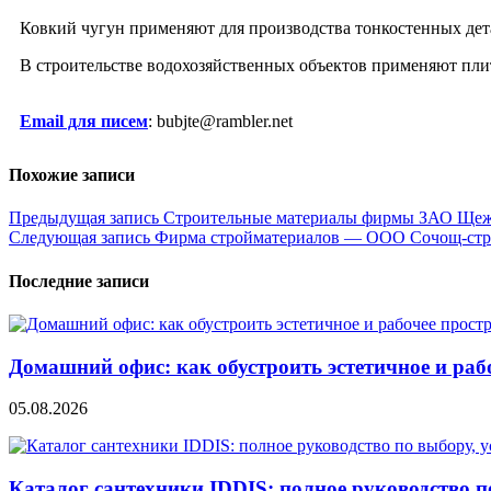
Ковкий чугун применяют для производства тонкостенных детал
В строительстве водохозяйственных объектов применяют плит
Email для писем
: bubjte@rambler.net
Похожие записи
Навигация
Предыдущая запись
Строительные материалы фирмы ЗАО Ще
Следующая запись
Фирма стройматериалов — ООО Сочощ-ст
по
записям
Последние записи
Домашний офис: как обустроить эстетичное и раб
05.08.2026
Каталог сантехники IDDIS: полное руководство п