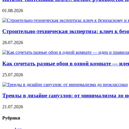
01.08.2026
Строительно‑техническая экспертиза: ключ к без
26.07.2026
Как сочетать разные обои в одной комнате — ид
25.07.2026
Тренды в дизайне санузлов: от минимализма до 
21.07.2026
Рубрики