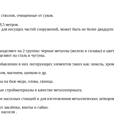
 стволов, очищенные от суков.
8,5 метров.
 для несущих частей сооружений, может быть не более двадцати
азделяют на 2 группы: черные металлы (железо и сплавы) и цве
деляют на сталь и чугуны.
бавлении в них лигирующих элементов таких как: никель, хром
ом, магнием, цинком и др.
 на базе меди, олова, свинца.
ые стройматериалы в качестве металлопроката.
е насосных станций и для изготовления металлических затворов
т заклёпки, винты и гайки.
насосов .