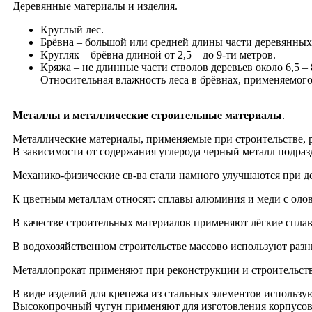
Деревянные материалы и изделия.
Круглый лес.
Брёвна – большой или средней длины части деревянных
Кругляк – брёвна длиной от 2,5 – до 9-ти метров.
Кряжа – не длинные части cтволов деревьев около 6,5 – 
Относительная влажность леса в брёвнах, применяемого
Металлы и металлические строительные материалы
.
Металлические материалы, применяемые при строительстве, р
В зависимости от содержания углерода черный металл подраз
Механико-физические св-ва стали намного улучшаются при до
К цветным металлам относят: сплавы алюминия и меди с олов
В качестве строительных материалов применяют лёгкие сплавы
В водохозяйственном строительстве массово используют разн
Металлопрокат применяют при реконструкции и строительств
В виде изделий для крепежа из стальных элементов использую
Высокопрочный чугун применяют для изготовления корпусов 