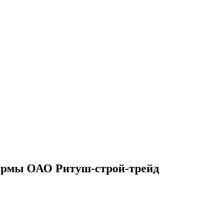
ирмы ОАО Ритуш-строй-трейд