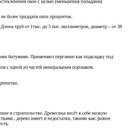
 остекленения окон с целью уменьшения попадания
 не более тридцати пяти процентов.
лина труб от 1тыс. до 3 тыс. миллиметров, диаметр – от 38
ыми битумами. Применяют пергамин как подкладку под
оля с одной из частей минеральным порошком.
пропитки.
ние в строительстве. Древесина несёт в себе низкую
ами , дерево имеет и недостатки, такими как: разное
есть.