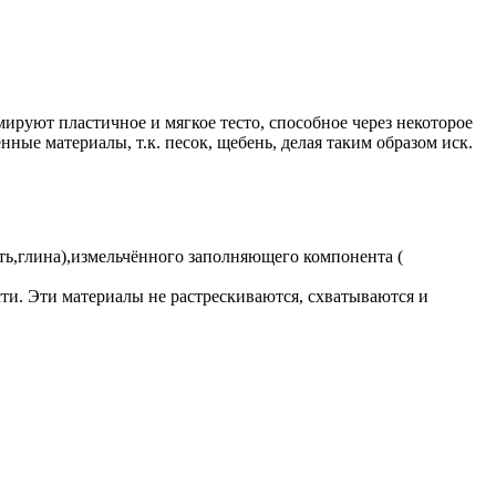
уют пластичное и мягкое тесто, способное через некоторое
ные материалы, т.к. песок, щебень, делая таким образом иск.
сть,глина),измельчённого заполняющего компонента (
ти. Эти материалы не растрескиваются, схватываются и