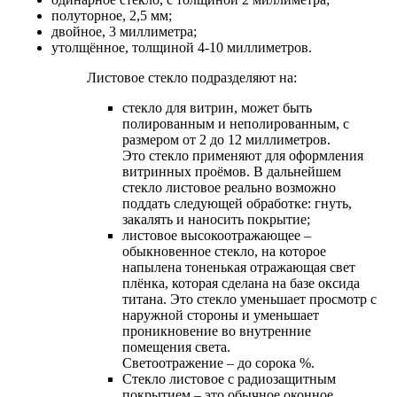
полуторное, 2,5 мм;
двойное, 3 миллиметра;
утолщённое, толщиной 4-10 миллиметров.
Листовое стекло подразделяют на:
стекло для витрин, может быть
полированным и неполированным, с
размером от 2 до 12 миллиметров.
Это стекло применяют для оформления
витринных проёмов. В дальнейшем
стекло листовое реально возможно
поддать следующей обработке: гнуть,
закалять и наносить покрытие;
листовое высокоотражающее –
обыкновенное стекло, на которое
напылена тоненькая отражающая свет
плёнка, которая сделана на базе оксида
титана. Это стекло уменьшает просмотр с
наружной стороны и уменьшает
проникновение во внутренние
помещения света.
Светоотражение – до сорока %.
Cтекло листовое с радиозащитным
покрытием – это обычное оконное