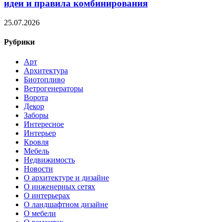
идеи и правила комбинирования
25.07.2026
Рубрики
Арт
Архитектура
Биотопливо
Ветрогенераторы
Ворота
Декор
Заборы
Интересное
Интерьер
Кровля
Мебель
Недвижимость
Новости
О архитектуре и дизайне
О инженерных сетях
О интерьерах
О ландшафтном дизайне
О мебели