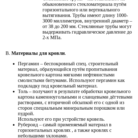
обыкновенного стекломатериала путём
горизонтального или вертикального
вытягивания. Трубы имеют длину 1000-
3000 миллиметров, внутренний диаметр –
от 38 до 200 мм. Стеклянные трубы могут
выдерживать гидравлическое давление до
2-х МПа.
В.
Материалы для кровли
.
Пергамин – беспокровный спец. строительный
материал, образующийся путём пропитывания
кровельного картона мягкими нефтянистыми
смолистыми битумами. Используют пергамин как
подкладку под кровельный материал.
Толь – получают в результате обработки кровельного
картона каменноугольными и сланцевыми дёгтевыми
растворами, с вторичной обсыпкой его с одной из
сторон специальным минеральным порошком или
пудрой.
Используют его при устройстве кровель.
Рубероид – самый применяемый материал в
горизонтальных кровлях , а также кровлях с
небольшими уклонами.