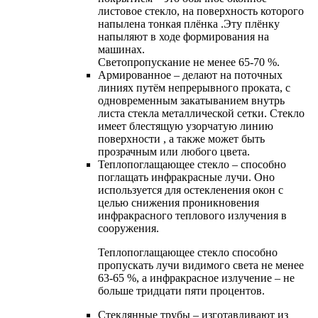
листовое стекло, на поверхность которого
напылена тонкая плёнка .Эту плёнку
напыляют в ходе формирования на
машинах.
Светопропускание не менее 65-70 %.
Армированное – делают на поточных
линиях путём непрерывного проката, с
одновременным закатыванием внутрь
листа стекла металлической сетки. Стекло
имеет блестящую узорчатую линию
поверхности , а также может быть
прозрачным или любого цвета.
Теплопоглащающее стекло – способно
поглащать инфракрасные лучи. Оно
используется для остекленения окон с
целью снижения проникновения
инфракрасного теплового излучения в
сооружения.
Теплопоглащающее стекло способно
пропускать лучи видимого света не менее
63-65 %, а инфракрасное излучение – не
больше тридцати пяти процентов.
Cтеклянные трубы – изготавливают из