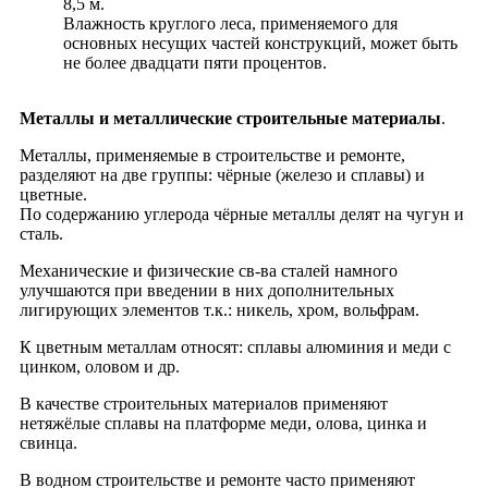
8,5 м.
Влажность круглого леса, применяемого для
основных несущих частей конструкций, может быть
не более двадцати пяти процентов.
Металлы и металлические строительные материалы
.
Металлы, применяемые в строительстве и ремонте,
разделяют на две группы: чёрные (железо и сплавы) и
цветные.
По содержанию углерода чёрные металлы делят на чугун и
сталь.
Механические и физические св-ва сталей намного
улучшаются при введении в них дополнительных
лигирующих элементов т.к.: никель, хром, вольфрам.
К цветным металлам относят: сплавы алюминия и меди с
цинком, оловом и др.
В качестве строительных материалов применяют
нетяжёлые сплавы на платформе меди, олова, цинка и
свинца.
В водном строительстве и ремонте часто применяют