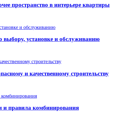
очее пространство в интерьере квартиры
о выбору, установке и обслуживанию
опасному и качественному строительству
еи и правила комбинирования