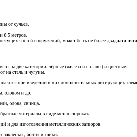
ны от сучьев.
и 8,5 метров.
несущих частей сооружений, может быть не более двадцати пяти
яют на две категории: чёрные (железо и сплавы) и цветные.
т на сталь и чугуны.
ышаются при введении в них дополнительных лигирующих элемен
, оловом и др.
ди, олова, свинца.
бразные материалы в виде металлопроката.
ий и для изготовления металлических затворов.
 заклёпки , болты и гайки.