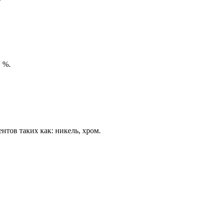
 %.
тов таких как: никель, хром.