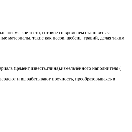
ают мягкое тесто, готовое со временем становиться
ые материалы, такие как песок, щебень, гравий, делая таким
иала (цемент,известь,глина),измельчённого наполнителя (
вердеют и вырабатывают прочность, преобразовываясь в