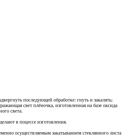
двергнуть последующей обработке: гнуть и закалять;
ражающая свет плёночка, изготовленная на базе оксида
ого света.
 делают в поцессе изготовления.
еменно осуществляемым закатыванием стеклянного листа