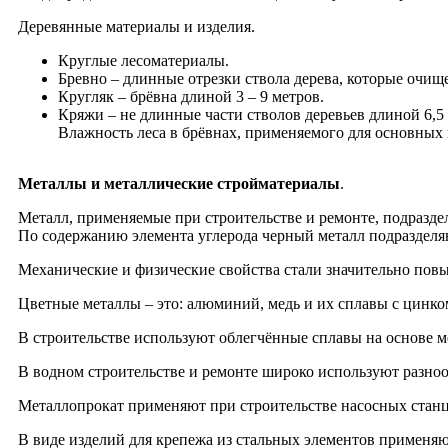
Деревянные материалы и изделия.
Круглые лесоматериалы.
Бревно – длинные отрезки ствола дерева, которые очище
Кругляк – брёвна длиной 3 – 9 метров.
Кряжи – не длинные части cтволов деревьев длиной 6,5 
Влажность леса в брёвнах, применяемого для основных 
Металлы и металлические стройматериалы
.
Металл, применяемые при строительстве и ремонте, подраздел
По содержанию элемента углерода черный металл подразделяю
Механические и физические свойства стали значительно пов
Цветные металлы – это: алюминий, медь и их сплавы с цинком
В строительстве используют облегчённые сплавы на основе ме
В водном строительстве и ремонте широко используют разноо
Металлопрокат применяют при строительстве насосных станц
В виде изделий для крепежа из стальных элементов применяют