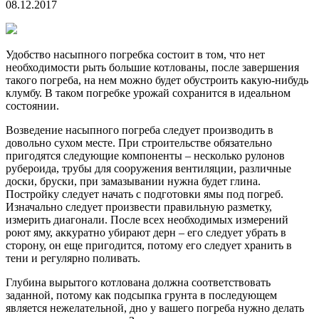
08.12.2017
Удобство насыпного погребка состоит в том, что нет
необходимости рыть большие котлованы, после завершения
такого погреба, на нем можно будет обустроить какую-нибудь
клумбу. В таком погребке урожай сохранится в идеальном
состоянии.
Возведение насыпного погреба следует производить в
довольно сухом месте. При строительстве обязательно
пригодятся следующие компоненты – несколько рулонов
рубероида, трубы для сооружения вентиляции, различные
доски, бруски, при замазывании нужна будет глина.
Постройку следует начать с подготовки ямы под погреб.
Изначально следует произвести правильную разметку,
измерить диагонали. После всех необходимых измерений
роют яму, аккуратно убирают дерн – его следует убрать в
сторону, он еще пригодится, потому его следует хранить в
тени и регулярно поливать.
Глубина вырытого котлована должна соответствовать
заданной, потому как подсыпка грунта в последующем
является нежелательной, дно у вашего погреба нужно делать