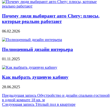
Почему люди выбирают авто Chery: плюсы,
которые реально работают
06.02.2026
Полноценный дизайн интерьера
01.11.2025
Как выбрать душевую кабину
28.06.2025
Навигация
Предыдущая запись
Обустройство и дизайн спальни-гостиной
в одной комнате 18 кв. м
по
Следующая запись
Тёплый пол в квартире
записям