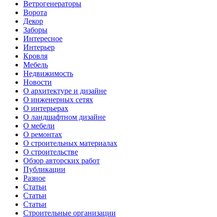
Ветрогенераторы
Ворота
Декор
Заборы
Интересное
Интерьер
Кровля
Мебель
Недвижимость
Новости
О архитектуре и дизайне
О инженерных сетях
О интерьерах
О ландшафтном дизайне
О мебели
О ремонтах
О строительных материалах
О строительстве
Обзор авторских работ
Публикации
Разное
Статьи
Статьи
Статьи
Строительные организации