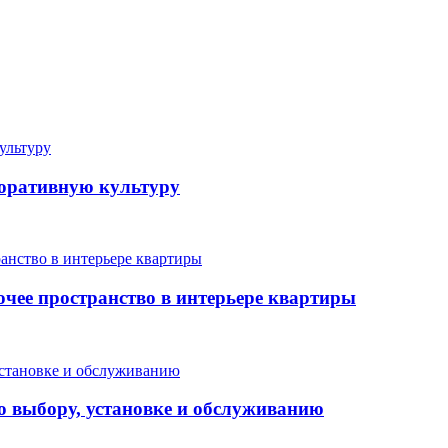
поративную культуру
очее пространство в интерьере квартиры
о выбору, установке и обслуживанию