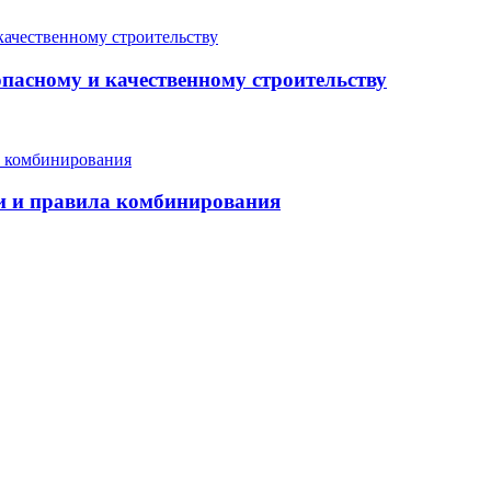
опасному и качественному строительству
еи и правила комбинирования