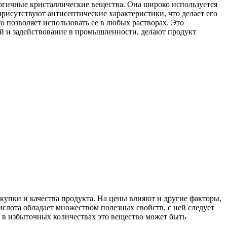
логичные кристаллические вещества. Она широко используется
присутствуют антисептические характеристики, что делает его
то позволяет использовать ее в любых растворах. Это
ий и задействование в промышленности, делают продукт
купки и качества продукта. На цены влияют и другие факторы,
кислота обладает множеством полезных свойств, с ней следует
к в избыточных количествах это вещество может быть