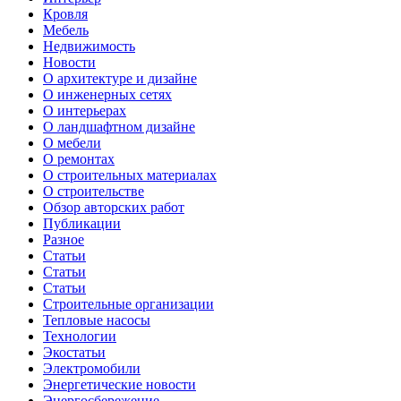
Кровля
Мебель
Недвижимость
Новости
О архитектуре и дизайне
О инженерных сетях
О интерьерах
О ландшафтном дизайне
О мебели
О ремонтах
О строительных материалах
О строительстве
Обзор авторских работ
Публикации
Разное
Статьи
Статьи
Статьи
Строительные организации
Тепловые насосы
Технологии
Экостатьи
Электромобили
Энергетические новости
Энергосбережение