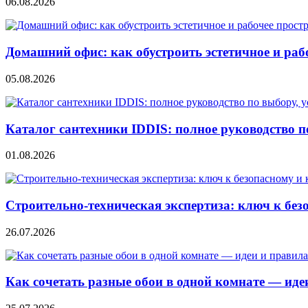
06.08.2026
Домашний офис: как обустроить эстетичное и раб
05.08.2026
Каталог сантехники IDDIS: полное руководство п
01.08.2026
Строительно‑техническая экспертиза: ключ к без
26.07.2026
Как сочетать разные обои в одной комнате — ид