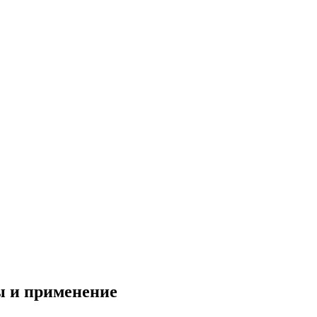
ы и применение