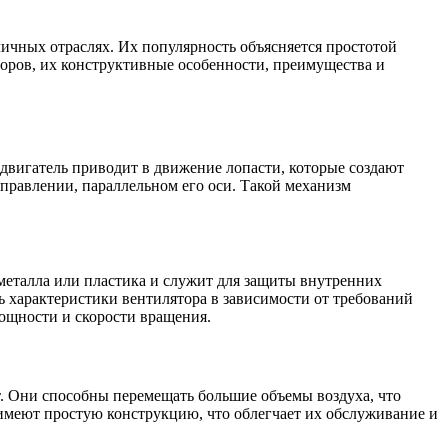
ичных отраслях. Их популярность объясняется простотой
оров, их конструктивные особенности, преимущества и
двигатель приводит в движение лопасти, которые создают
аправлении, параллельном его оси. Такой механизм
металла или пластика и служит для защиты внутренних
ь характеристики вентилятора в зависимости от требований
ощности и скорости вращения.
т. Они способны перемещать большие объемы воздуха, что
 имеют простую конструкцию, что облегчает их обслуживание и