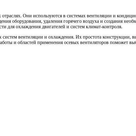
 отраслях. Они используются в системах вентиляции и кондици
ния оборудования, удаления горячего воздуха и создания необ
ти для охлаждения двигателей и систем климат-контроля.
систем вентиляции и охлаждения. Их простота конструкции, вы
боты и областей применения осевых вентиляторов поможет выбр