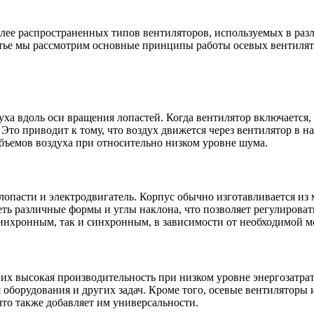
лее распространенных типов вентиляторов, используемых в разл
атье мы рассмотрим основные принципы работы осевых вентилят
а вдоль оси вращения лопастей. Когда вентилятор включается, 
Это приводит к тому, что воздух движется через вентилятор в н
ъемов воздуха при относительно низком уровне шума.
опасти и электродвигатель. Корпус обычно изготавливается из 
ть различные формы и углы наклона, что позволяет регулироват
инхронным, так и синхронным, в зависимости от необходимой м
их высокая производительность при низком уровне энергозатра
оборудования и других задач. Кроме того, осевые вентиляторы
что также добавляет им универсальности.