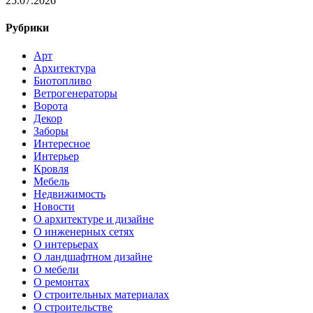
25.07.2026
Рубрики
Арт
Архитектура
Биотопливо
Ветрогенераторы
Ворота
Декор
Заборы
Интересное
Интерьер
Кровля
Мебель
Недвижимость
Новости
О архитектуре и дизайне
О инженерных сетях
О интерьерах
О ландшафтном дизайне
О мебели
О ремонтах
О строительных материалах
О строительстве