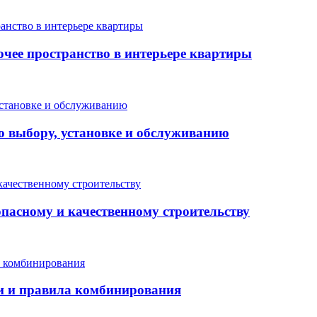
очее пространство в интерьере квартиры
о выбору, установке и обслуживанию
опасному и качественному строительству
еи и правила комбинирования