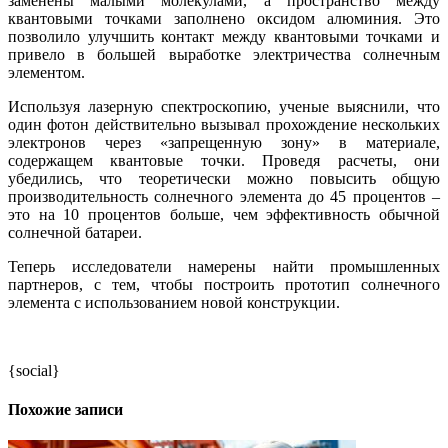
заменены малыми молекулами, а пространство между
квантовыми точками заполнено оксидом алюминия. Это
позволило улучшить контакт между квантовыми точками и
привело в большей выработке электричества солнечным
элементом.
Используя лазерную спектроскопию, ученые выяснили, что
один фотон действительно вызывал прохождение нескольких
электронов через «запрещенную зону» в материале,
содержащем квантовые точки. Проведя расчеты, они
убедились, что теоретически можно повысить общую
производительность солнечного элемента до 45 процентов –
это на 10 процентов больше, чем эффективность обычной
солнечной батареи.
Теперь исследователи намерены найти промышленных
партнеров, с тем, чтобы построить прототип солнечного
элемента с использованием новой конструкции.
{social}
Похожие записи