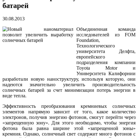
батарей
30.08.2013
Объединенная команда
исследователей из FOM
Foundation,
Технологического
университета Делфта,
европейского
подразделения компании
Toyota Motor и
Университета Калифорнии
разработали новую наноструктуру, используя которую, они
надеются значительно увеличить производительность
солнечных батарей за счет минимизации потерь энергии в
виде тепла.
Эффективность преобразования кремниевых солнечных
элементов напрямую зависит от того, какое количество
электронов, получив энергию фотонов, смогут перейти через
«запрещенную зону». Для этого необходимо, чтобы энергия
фотона была равна ширине этой «запрещенной зоны»
кремния. Однако, солнечный свет содержит много фотонов с