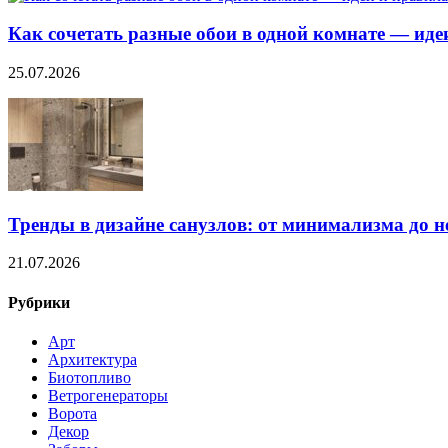
Как сочетать разные обои в одной комнате — ид
25.07.2026
Тренды в дизайне санузлов: от минимализма до 
21.07.2026
Рубрики
Арт
Архитектура
Биотопливо
Ветрогенераторы
Ворота
Декор