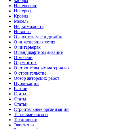
Заборы
Интересное
Интерьер
Кровля
Мебель
Недвижимость
Новости
О архитектуре и дизайне
О инженерных сетях
О интерьерах
О ландшафтном дизайне
О мебели
О ремонтах
О строительных материалах
О строительстве
Обзор авторских работ
Публикации
Разное
Статьи
Статьи
Статьи
Строительные организации
Тепловые насосы
Технологии
Экостатьи