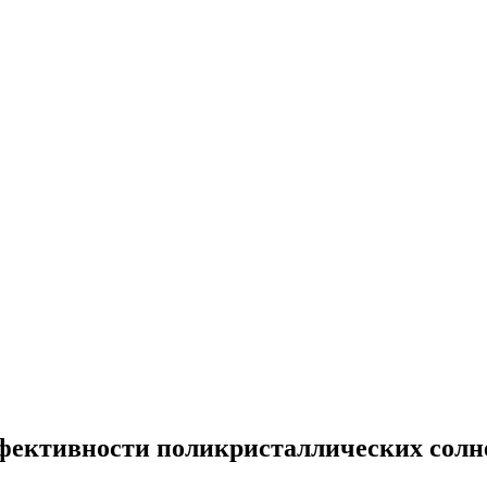
ффективности поликристаллических солн