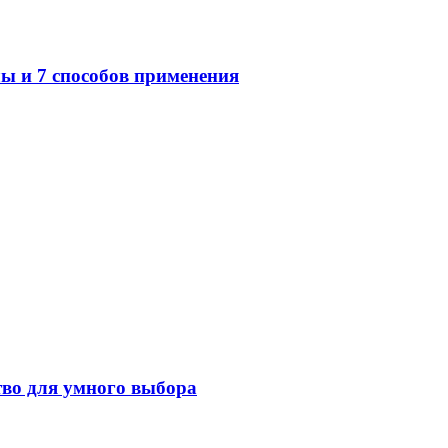
ы и 7 способов применения
тво для умного выбора