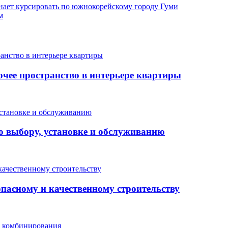
нает курсировать по южнокорейскому городу Гуми
м
очее пространство в интерьере квартиры
о выбору, установке и обслуживанию
опасному и качественному строительству